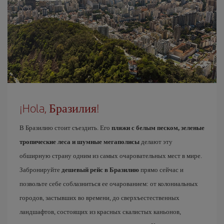
¡Hola, Бразилия!
В Бразилию стоит съездить. Его
пляжи с белым песком, зеленые
тропические леса и шумные мегаполисы
делают эту
обширную страну одним из самых очаровательных мест в мире.
Забронируйте
дешевый рейс в Бразилию
прямо сейчас и
позвольте себе соблазниться ее очарованием: от колониальных
городов, застывших во времени, до сверхъестественных
ландшафтов, состоящих из красных скалистых каньонов,