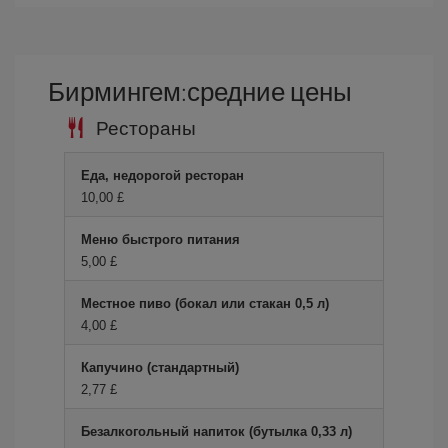
Бирмингем:средние цены
Рестораны
Еда, недорогой ресторан
10,00 £
Меню быстрого питания
5,00 £
Местное пиво (бокал или стакан 0,5 л)
4,00 £
Капучино (стандартный)
2,77 £
Безалкогольный напиток (бутылка 0,33 л)