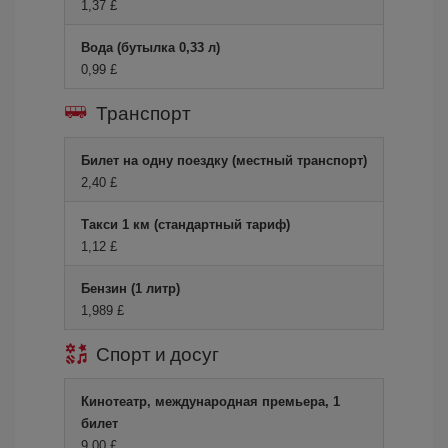
1,37 £
Вода (бутылка 0,33 л)
0,99 £
Транспорт
Билет на одну поездку (местный транспорт)
2,40 £
Такси 1 км (стандартный тариф)
1,12 £
Бензин (1 литр)
1,989 £
Спорт и досуг
Кинотеатр, международная премьера, 1
билет
9,00 £