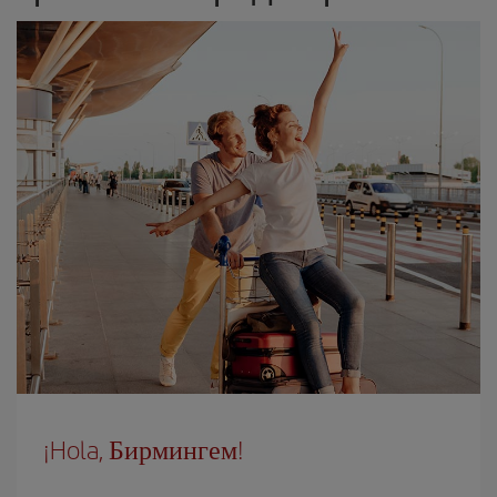
¡Hola, Бирмингем!