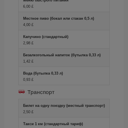
Меню быстрого питания
6,00 £
Местное пиво (бокал или стакан 0,5 л)
4,00 £
Капучино (стандартный)
2,98 £
Безалкогольный напиток (бутылка 0,33 л)
1,42 £
Вода (бутылка 0,33 л)
0,93 £
Транспорт
Билет на одну поездку (местный транспорт)
2,50 £
Такси 1 км (стандартный тариф)