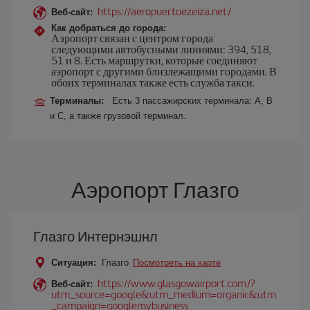
https://aeropuertoezeiza.net/
Веб-сайт:
Как добраться до города:
Аэропорт связан с центром города
следующими автобусными линиями: 394, 518,
51 и 8. Есть маршрутки, которые соединяют
аэропорт с другими близлежащими городами. В
обоих терминалах также есть служба такси.
Терминалы:
Есть 3 пассажирских терминала: A, B
и C, а также грузовой терминал.
Аэропорт Глазго
Глазго Интернэшнл
Ситуация:
Глазго
Посмотреть на карте
https://www.glasgowairport.com/?
Веб-сайт:
utm_source=google&utm_medium=organic&utm
_campaign=googlemybusiness