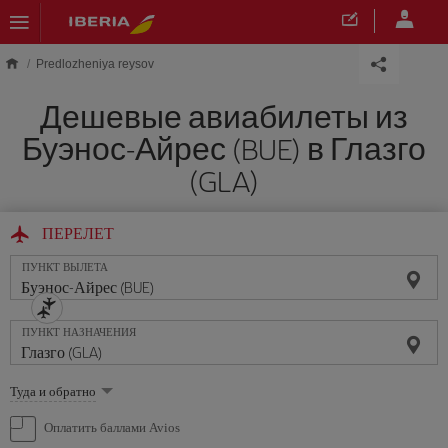
Skip to main content
Predlozheniya reysov
Дешевые авиабилеты из
Буэнос-Айрес (BUE) в Глазго
(GLA)
ПЕРЕЛЕТ
ПУНКТ ВЫЛЕТА
ПУНКТ НАЗНАЧЕНИЯ
Выберите
Туда и обратно
опцию
Оплатить баллами Avios