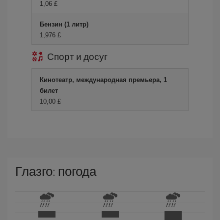
1,06 £
Бензин (1 литр)
1,976 £
Спорт и досуг
Кинотеатр, международная премьера, 1
билет
10,00 £
Глазго: погода