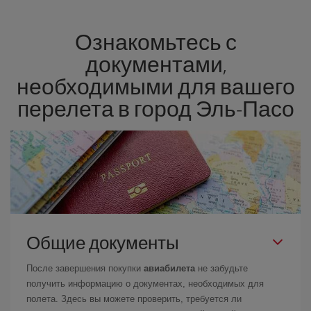
гарантировать вам лучшую цену в соответствии с вашими
потребностями. Базовый тариф гарантирует самый дешевый
Ознакомьтесь с
перелет.
документами,
необходимыми для вашего
перелета в город Эль-Пасо
Общие документы
После завершения покупки
авиабилета
не забудьте
получить информацию о документах, необходимых для
полета. Здесь вы можете проверить, требуется ли