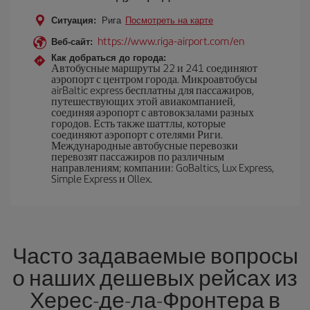
Ситуация:
Рига
Посмотреть на карте
https://www.riga-airport.com/en
Веб-сайт:
Как добраться до города:
Автобусные маршруты 22 и 241 соединяют
аэропорт с центром города. Микроавтобусы
airBaltic express бесплатны для пассажиров,
путешествующих этой авиакомпанией,
соединяя аэропорт с автовокзалами разных
городов. Есть также шаттлы, которые
соединяют аэропорт с отелями Риги.
Международные автобусные перевозки
перевозят пассажиров по различным
направлениям; компании: GoBaltics, Lux Express,
Simple Express и Ollex.
Часто задаваемые вопросы
о наших дешевых рейсах из
Херес-де-ла-Фронтера в