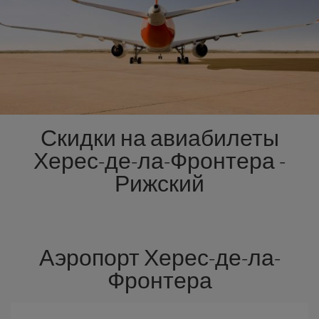
Скидки на авиабилеты
Херес-де-ла-Фронтера -
Рижский
Аэропорт Херес-де-ла-
Фронтера