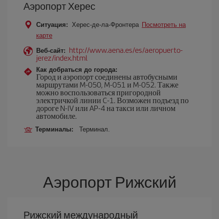
Аэропорт Херес
Ситуация:
Херес-де-ла-Фронтера
Посмотреть на
карте
http://www.aena.es/es/aeropuerto-
Веб-сайт:
jerez/index.html
Как добраться до города:
Город и аэропорт соединены автобусными
маршрутами M-050, M-051 и M-052. Также
можно воспользоваться пригородной
электричкой линии C-1. Возможен подъезд по
дороге N-IV или AP-4 на такси или личном
автомобиле.
Терминалы:
Терминал.
Аэропорт Рижский
Рижский международный