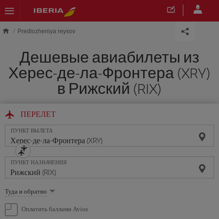
Skip to main content
Predlozheniya reysov
Дешевые авиабилеты из
Херес-де-ла-Фронтера (XRY)
в Рижский (RIX)
ПЕРЕЛЕТ
ПУНКТ ВЫЛЕТА
ПУНКТ НАЗНАЧЕНИЯ
Выберите
Туда и обратно
опцию
Оплатить баллами Avios