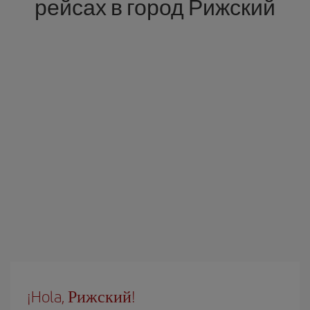
рейсах в город Рижский
¡Hola, Рижский!