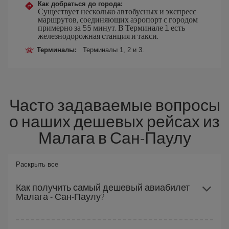
Как добраться до города:
Существует несколько автобусных и экспресс-
маршрутов, соединяющих аэропорт с городом
примерно за 55 минут. В Терминале 1 есть
железнодорожная станция и такси.
Терминалы:
Терминалы 1, 2 и 3.
Часто задаваемые вопросы
о наших дешевых рейсах из
Малага в Сан-Паулу
Раскрыть все
Как получить самый дешевый авиабилет
Малага - Сан-Паулу?
Вы можете сэкономить на перелете Малага - Сан-Паулу-dest и