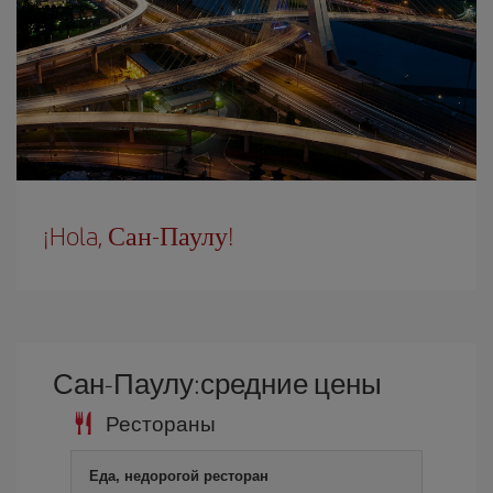
¡Hola, Сан-Паулу!
Сан-Паулу:средние цены
Рестораны
Еда, недорогой ресторан