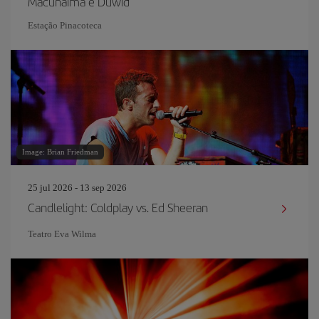
Macunaíma é Duwid
Estação Pinacoteca
Image: Brian Friedman
25 jul 2026 - 13 sep 2026
Candlelight: Coldplay vs. Ed Sheeran
Teatro Eva Wilma