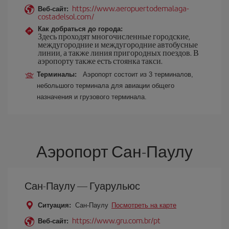
https://www.aeropuertodemalaga-
Веб-сайт:
costadelsol.com/
Как добраться до города:
Здесь проходят многочисленные городские,
междугородние и междугородние автобусные
линии, а также линия пригородных поездов. В
аэропорту также есть стоянка такси.
Терминалы:
Аэропорт состоит из 3 терминалов,
небольшого терминала для авиации общего
назначения и грузового терминала.
Аэропорт Сан-Паулу
Сан-Паулу — Гуарульюс
Ситуация:
Сан-Паулу
Посмотреть на карте
https://www.gru.com.br/pt
Веб-сайт: