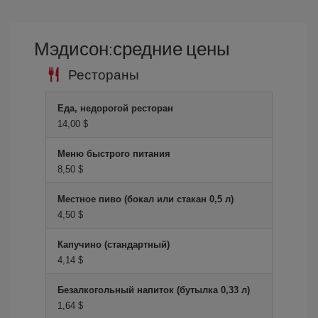
Мэдисон:средние цены
Рестораны
Еда, недорогой ресторан
14,00 $
Меню быстрого питания
8,50 $
Местное пиво (бокал или стакан 0,5 л)
4,50 $
Капучино (стандартный)
4,14 $
Безалкогольный напиток (бутылка 0,33 л)
1,64 $