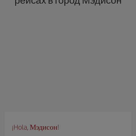
¡Hola, Мэдисон!