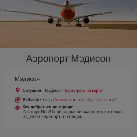
Аэропорт Мэдисон
Мэдисон
Ситуация:
Мэдисон
Посмотреть на карте
http://www.madison-city-tours.com/
Веб-сайт:
Как добраться до города:
Автобус No 20 прокладывает маршрут, который
отделяет аэропорт от города.