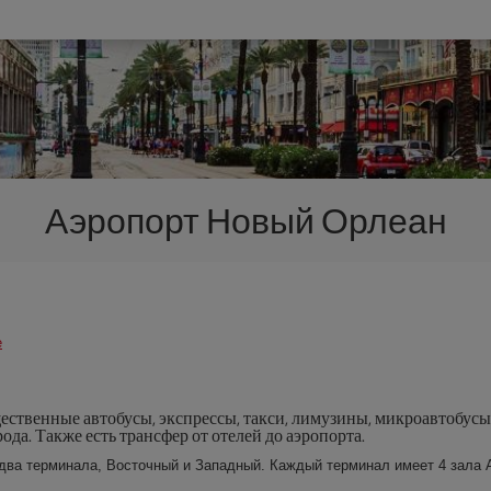
Аэропорт Новый Орлеан
е
ественные автобусы, экспрессы, такси, лимузины, микроавтобусы T
да. Также есть трансфер от отелей до аэропорта.
два терминала, Восточный и Западный. Каждый терминал имеет 4 зала A,