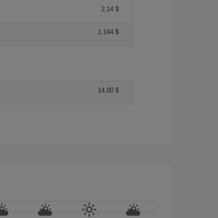
2,14 $
1,144 $
14,00 $