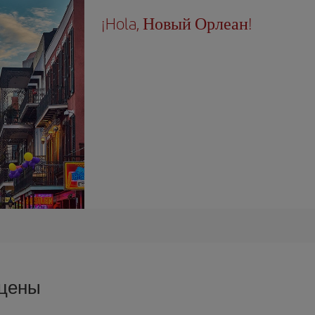
¡Hola, Новый Орлеан!
 цены