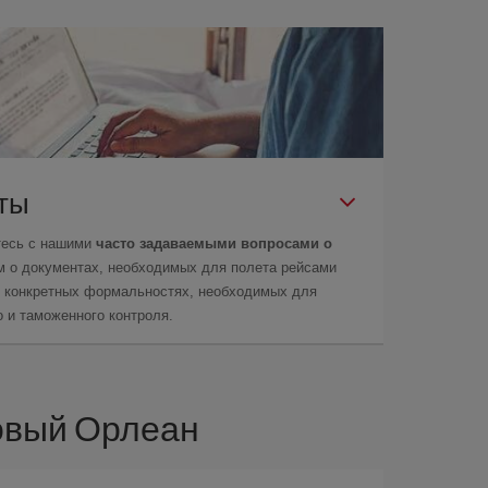
еты
тесь с нашими
часто задаваемыми вопросами о
м о документах, необходимых для полета рейсами
 о конкретных формальностях, необходимых для
 и таможенного контроля.
овый Орлеан