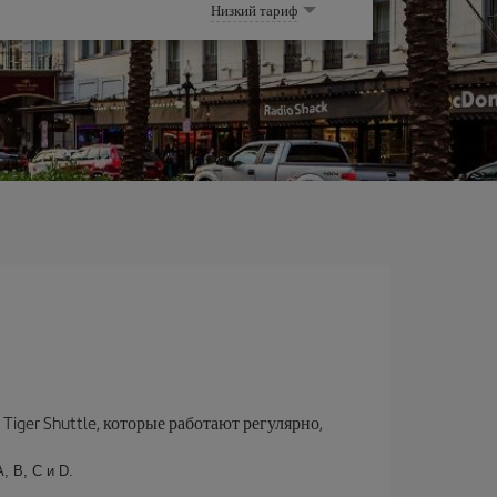
Низкий тариф
iger Shuttle, которые работают регулярно,
 B, C и D.