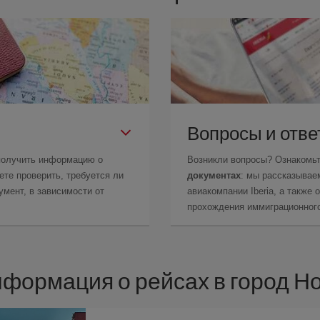
Вопросы и отв
получить информацию о
Возникли вопросы? Ознакомь
те проверить, требуется ли
документах
: мы рассказывае
мент, в зависимости от
авиакомпании Iberia, а также
прохождения иммиграционного
нформация о рейсах в город Н