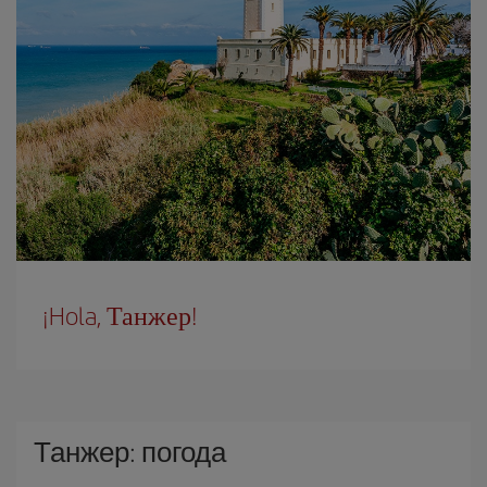
¡Hola, Танжер!
Танжер: погода