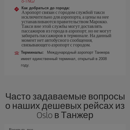
o-TNG/
Как добраться до города:
Аэропорт связан с городом службой такси
исключительно для аэропорта, а цены на нее
устанавливаются правительством Марокко.
Такси вне этой службы могут доставлять
пассажиров из города в аэропорт, но не могут
забирать пассажиров в терминале. На данный
момент нет автобусного сообщения,
связывающего аэропорт с городом.
Терминалы:
Международный аэропорт Танжера
имеет единственный терминал, открытый в 2008
году.
Часто задаваемые вопросы
о наших дешевых рейсах из
Oslo в Танжер
Раскрыть все