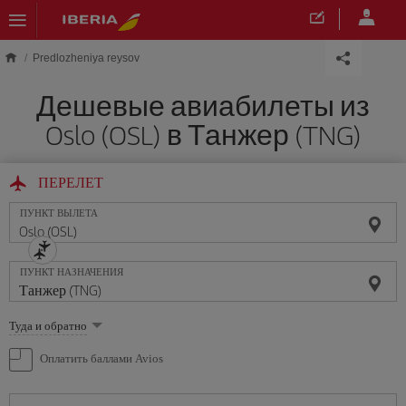
Skip to main content
Predlozheniya reysov
Дешевые авиабилеты из
Oslo (OSL) в Танжер (TNG)
ПЕРЕЛЕТ
ПУНКТ ВЫЛЕТА
ПУНКТ НАЗНАЧЕНИЯ
Выберите
Туда и обратно
опцию
Оплатить баллами Avios