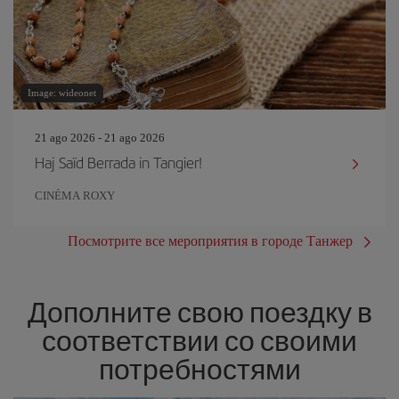
Image: wideonet
21 ago 2026 - 21 ago 2026
Haj Saïd Berrada in Tangier!
CINÉMA ROXY
Посмотрите все мероприятия в городе Танжер
Дополните свою поездку в
соответствии со своими
потребностями