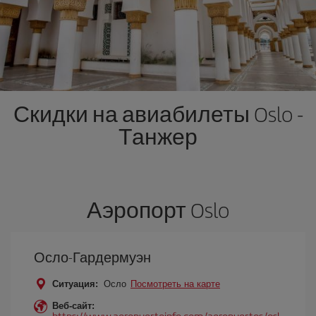
Скидки на авиабилеты Oslo -
Танжер
Аэропорт Oslo
Осло-Гардермуэн
Ситуация:
Осло
Посмотреть на карте
Веб-сайт:
https://www.aeropuertoinfo.com/aeropuertos/osl