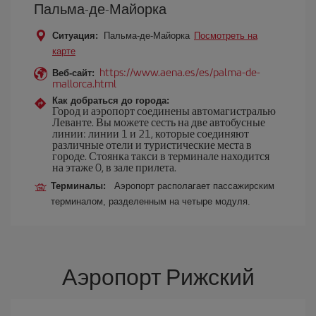
Пальма-де-Майорка
Ситуация:
Пальма-де-Майорка
Посмотреть на
карте
https://www.aena.es/es/palma-de-
Веб-сайт:
mallorca.html
Как добраться до города:
Город и аэропорт соединены автомагистралью
Леванте. Вы можете сесть на две автобусные
линии: линии 1 и 21, которые соединяют
различные отели и туристические места в
городе. Стоянка такси в терминале находится
на этаже 0, в зале прилета.
Терминалы:
Аэропорт располагает пассажирским
терминалом, разделенным на четыре модуля.
Аэропорт Рижский