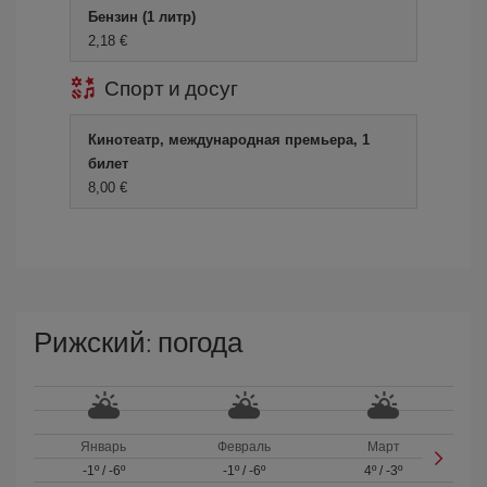
Бензин (1 литр)
2,18 €
Спорт и досуг
Кинотеатр, международная премьера, 1
билет
8,00 €
Рижский: погода
Январь
Февраль
Март
-1º
/
-6º
-1º
/
-6º
4º
/
-3º