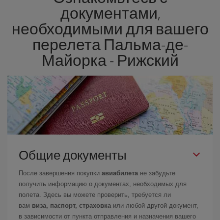
документами,
необходимыми для вашего
перелета Пальма-де-
Майорка - Рижский
Общие документы
После завершения покупки
авиабилета
не забудьте
получить информацию о документах, необходимых для
полета. Здесь вы можете проверить, требуется ли
вам
виза, паспорт, страховка
или любой другой документ,
в зависимости от пункта отправления и назначения вашего