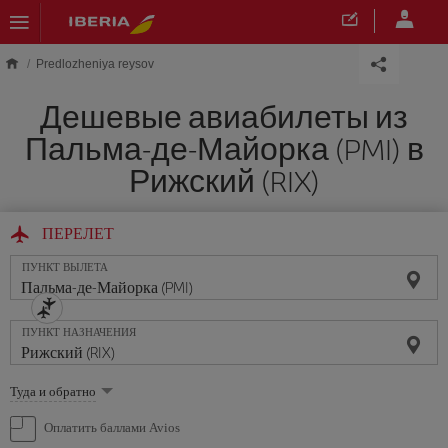
Skip to main content
Predlozheniya reysov
Дешевые авиабилеты из
Пальма-де-Майорка (PMI) в
Рижский (RIX)
ПЕРЕЛЕТ
ПУНКТ ВЫЛЕТА
ПУНКТ НАЗНАЧЕНИЯ
Выберите
Туда и обратно
опцию
Оплатить баллами Avios