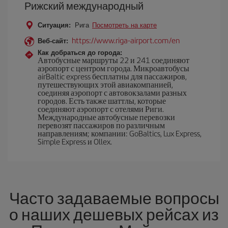
Рижский международный
Ситуация:
Рига
Посмотреть на карте
https://www.riga-airport.com/en
Веб-сайт:
Как добраться до города:
Автобусные маршруты 22 и 241 соединяют
аэропорт с центром города. Микроавтобусы
airBaltic express бесплатны для пассажиров,
путешествующих этой авиакомпанией,
соединяя аэропорт с автовокзалами разных
городов. Есть также шаттлы, которые
соединяют аэропорт с отелями Риги.
Международные автобусные перевозки
перевозят пассажиров по различным
направлениям; компании: GoBaltics, Lux Express,
Simple Express и Ollex.
Часто задаваемые вопросы
о наших дешевых рейсах из