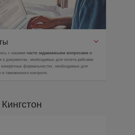
еты
тесь с нашими
часто задаваемыми вопросами о
м о документах, необходимых для полета рейсами
 о конкретных формальностях, необходимых для
 и таможенного контроля.
 Кингстон