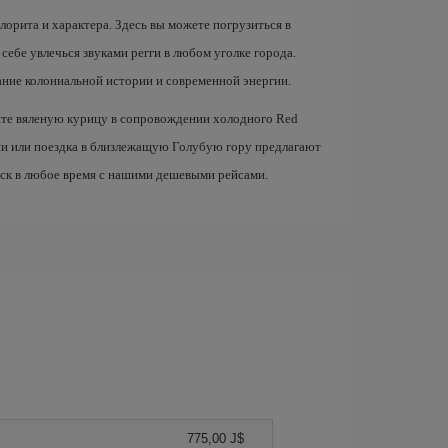
лорита и характера. Здесь вы можете погрузиться в
 себе увлечься звуками регги в любом уголке города.
ание колониальной истории и современной энергии.
те вяленую курицу в сопровождении холодного Red
ции или поездка в близлежащую Голубую гору предлагают
уск в любое время с нашими дешевыми рейсами.
775,00 J$