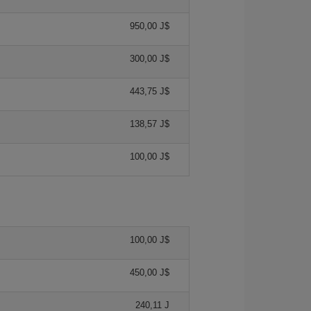
950,00 J$
300,00 J$
443,75 J$
138,57 J$
100,00 J$
100,00 J$
450,00 J$
240,11 J