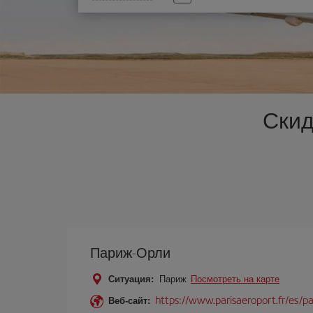
опцию
Скид
Париж-Орли
Ситуация:
Париж
Посмотреть на карте
https://www.parisaeroport.fr/es/pas
Веб-сайт: