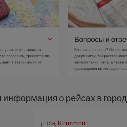
Вопросы и отв
получить информацию о
Возникли вопросы? Ознакомь
те проверить, требуется ли
документах
: мы рассказывае
мент, в зависимости от
авиакомпании Iberia, а также
прохождения иммиграционного
 информация о рейсах в город
¡Hola, Кингстон!