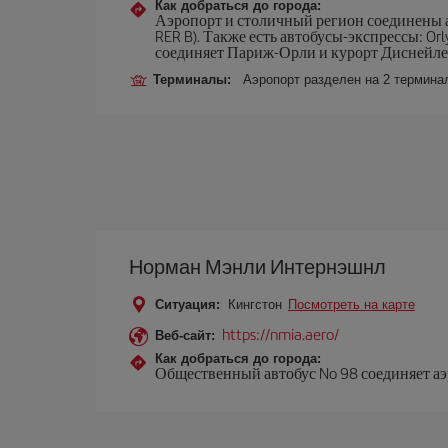
Как добраться до города:
Аэропорт и столичный регион соединены а
RER B). Также есть автобусы-экспрессы: Orlyb
соединяет Париж-Орли и курорт Диснейленд
Терминалы:
Аэропорт разделен на 2 термина
Норман Мэнли Интернэшнл
Ситуация:
Кингстон
Посмотреть на карте
https://nmia.aero/
Веб-сайт:
Как добраться до города:
Общественный автобус No 98 соединяет аэр