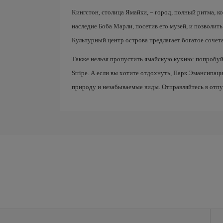
Кингстон, столица Ямайки, – город, полный ритма, ко
наследие Боба Марли, посетив его музей, и позволить
Культурный центр острова предлагает богатое сочет
Также нельзя пропустить ямайскую кухню: попробуй
Stripe. А если вы хотите отдохнуть, Парк Эмансипа
природу и незабываемые виды. Отправляйтесь в отп