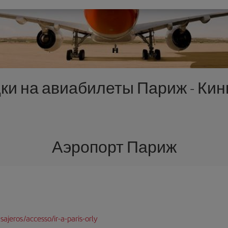
ки на авиабилеты Париж - Кин
Аэропорт Париж
ajeros/accesso/ir-a-paris-orly