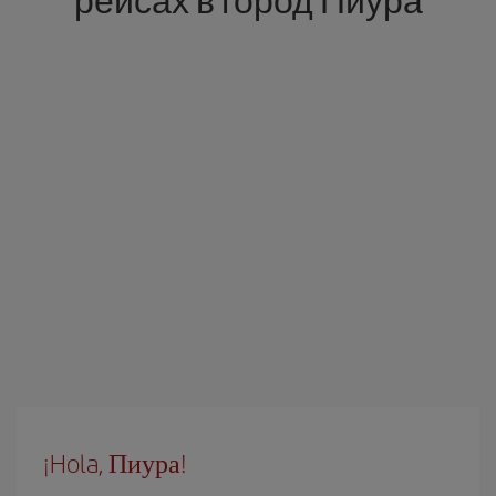
¡Hola, Пиура!