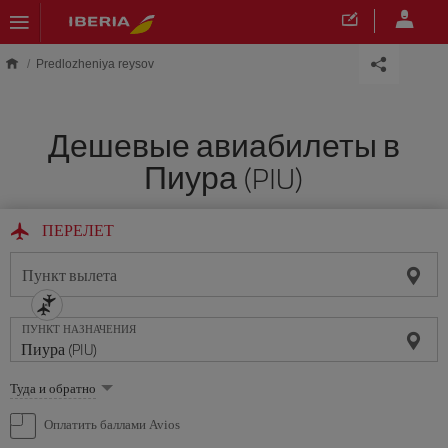
Skip to main content
Predlozheniya reysov
Дешевые авиабилеты в
Пиура (PIU)
ПЕРЕЛЕТ
Пункт вылета
ПУНКТ НАЗНАЧЕНИЯ
Выберите
Туда и обратно
опцию
Оплатить баллами Avios