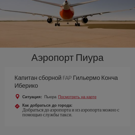
Аэропорт Пиура
Капитан сборной FAP Гильермо Конча
Иберико
Ситуация:
Пьюра
Посмотреть на карте
Как добраться до города:
Добраться до аэропорта и из аэропорта можно с
помощью службы такси.