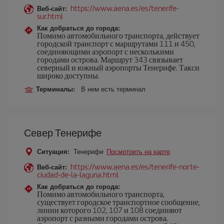
https://www.aena.es/es/tenerife-
Веб-сайт:
sur.html
Как добраться до города:
Помимо автомобильного транспорта, действует
городской транспорт с маршрутами 111 и 450,
соединяющими аэропорт с несколькими
городами острова. Маршрут 343 связывает
северный и южный аэропорты Тенерифе. Такси
широко доступны.
Терминалы:
В нем есть терминал
Север Тенерифе
Ситуация:
Тенерифе
Посмотреть на карте
https://www.aena.es/es/tenerife-norte-
Веб-сайт:
ciudad-de-la-laguna.html
Как добраться до города:
Помимо автомобильного транспорта,
существует городское транспортное сообщение,
линии которого 102, 107 и 108 соединяют
аэропорт с разными городами острова.