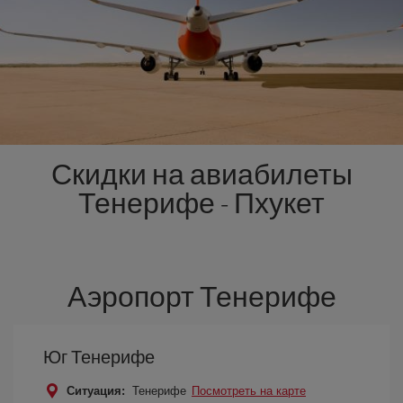
Скидки на авиабилеты
Тенерифе - Пхукет
Аэропорт Тенерифе
Юг Тенерифе
Ситуация:
Тенерифе
Посмотреть на карте