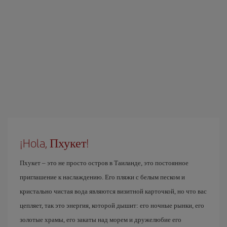
¡Hola, Пхукет!
Пхукет – это не просто остров в Таиланде, это постоянное
приглашение к наслаждению. Его пляжи с белым песком и
кристально чистая вода являются визитной карточкой, но что вас
цепляет, так это энергия, которой дышит: его ночные рынки, его
золотые храмы, его закаты над морем и дружелюбие его