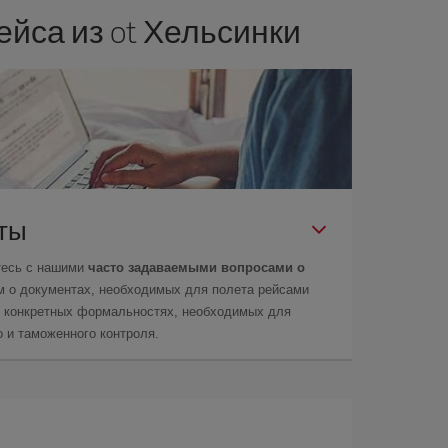
йса из ot Хельсинки
еты
тесь с нашими
часто задаваемыми вопросами о
м о документах, необходимых для полета рейсами
 о конкретных формальностях, необходимых для
 и таможенного контроля.