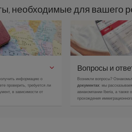
ы, необходимые для вашего ре
Вопросы и отв
получить информацию о
Возникли вопросы? Ознакомь
те проверить, требуется ли
документах
: мы рассказывае
мент, в зависимости от
авиакомпании Iberia, а также
прохождения иммиграционного