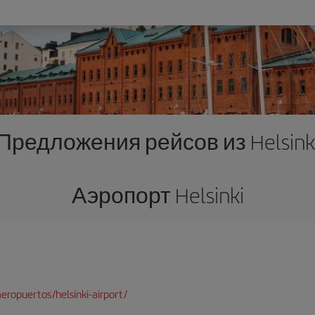
Предложения рейсов из Helsink
Аэропорт Helsinki
ropuertos/helsinki-airport/