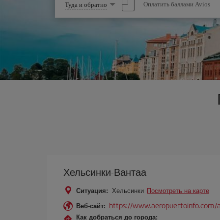
Выберите
Оплатить баллами Avios
Туда и обратно
опцию
Хельсинки-Вантаа
Ситуация:
Хельсинки
Посмотреть на карте
https://www.aeropuertoinfo.com/ae
Веб-сайт:
Как добраться до города: