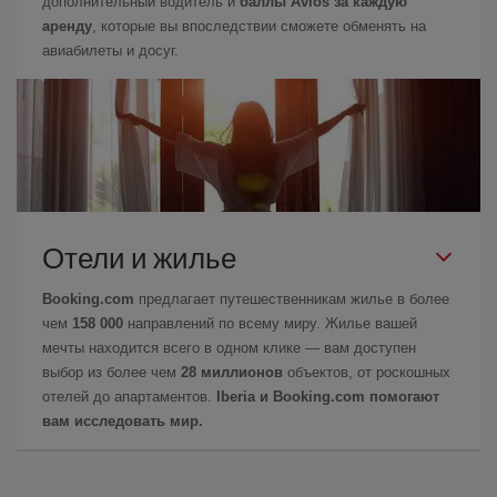
дополнительный водитель и
баллы Avios за каждую
аренду
, которые вы впоследствии сможете обменять на
авиабилеты и досуг.
Отели и жилье
Booking.com
предлагает путешественникам жилье в более
чем
158 000
направлений по всему миру. Жилье вашей
мечты находится всего в одном клике — вам доступен
выбор из более чем
28 миллионов
объектов, от роскошных
отелей до апартаментов.
Iberia и Booking.com помогают
вам исследовать мир.