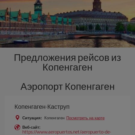
Предложения рейсов из
Копенгаген
Аэропорт Копенгаген
Копенгаген-Каструп
Ситуация:
Копенгаген
Посмотреть на карте
Веб-сайт:
https://www.aeropuertos.net/aeropuerto-de-