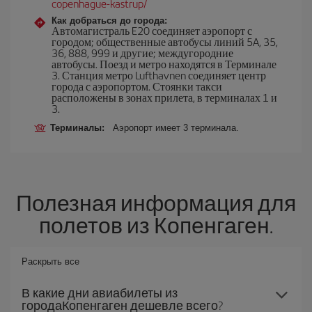
copenhague-kastrup/
Как добраться до города:
Автомагистраль E20 соединяет аэропорт с
городом; общественные автобусы линий 5A, 35,
36, 888, 999 и другие; междугородние
автобусы. Поезд и метро находятся в Терминале
3. Станция метро Lufthavnen соединяет центр
города с аэропортом. Стоянки такси
расположены в зонах прилета, в терминалах 1 и
3.
Терминалы:
Аэропорт имеет 3 терминала.
Полезная информация для
полетов из Копенгаген.
Раскрыть все
В какие дни авиабилеты из
городаКопенгаген дешевле всего?