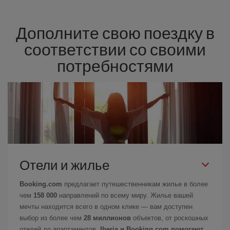
Дополните свою поездку в
соответствии со своими
потребностями
Отели и жилье
Booking.com
предлагает путешественникам жилье в более
чем
158 000
направлений по всему миру. Жилье вашей
мечты находится всего в одном клике — вам доступен
выбор из более чем
28 миллионов
объектов, от роскошных
отелей до апартаментов.
Iberia и Booking.com помогают