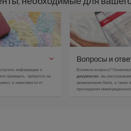
нты, необходимые для вашего
Вопросы и отв
получить информацию о
Возникли вопросы? Ознакомь
те проверить, требуется ли
документах
: мы рассказывае
мент, в зависимости от
авиакомпании Iberia, а также
прохождения иммиграционного