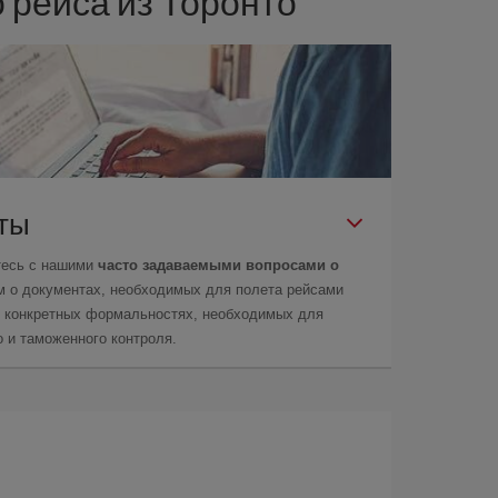
 рейса из Торонто
еты
тесь с нашими
часто задаваемыми вопросами о
м о документах, необходимых для полета рейсами
 о конкретных формальностях, необходимых для
 и таможенного контроля.