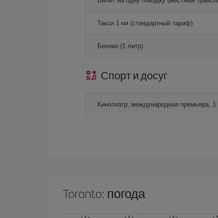
Билет на одну поездку (местный трансп
Такси 1 км (стандартный тариф)
Бензин (1 литр)
Спорт и досуг
Кинотеатр, международная премьера, 1
Toronto: погода