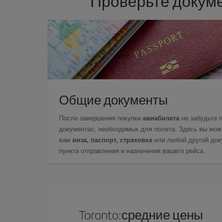
Проверьте докуме
Общие документы
После завершения покупки
авиабилета
не забудьте 
документах, необходимых для полета. Здесь вы може
вам
виза, паспорт, страховка
или любой другой доку
пункта отправления и назначения вашего рейса.
Toronto:средние цены