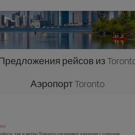
Предложения рейсов из Toront
Аэропорт Toronto
en/
обусы, так и метро Торонто соединяют аэропорт с городом.