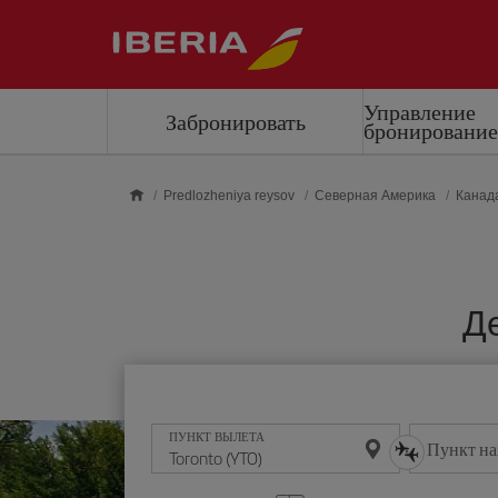
Skip to main content
Управление
Забронировать
бронировани
Predlozheniya reysov
Северная Америка
Канад
Де
ПУНКТ ВЫЛЕТА
Пункт на