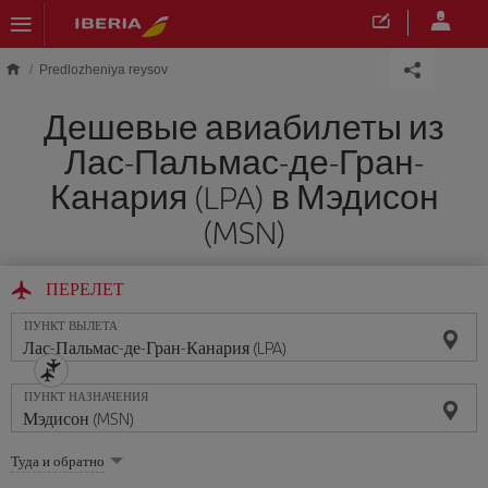
Skip to main content
Predlozheniya reysov
Дешевые авиабилеты из
Лас-Пальмас-де-Гран-
Канария (LPA) в Мэдисон
(MSN)
ПЕРЕЛЕТ
ПУНКТ ВЫЛЕТА
ПУНКТ НАЗНАЧЕНИЯ
Выберите
Туда и обратно
опцию