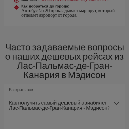
Как добраться до города:
Автобус No 20 прокладывает маршрут, который
отделяет аэропорт от города.
Часто задаваемые вопросы
о наших дешевых рейсах из
Лас-Пальмас-де-Гран-
Канария в Мэдисон
Раскрыть все
Как получить самый дешевый авиабилет
Лас-Пальмас-де-Гран-Канария - Мэдисон?
Вы можете сэкономить на перелете Лас-Пальмас-де-Гран-