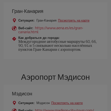
Гран-Канария
Ситуация:
Гран-Канария
Посмотреть на карте
https://www.aena.es/es/gran-
Веб-сайт:
canaria.html
Как добраться до города:
Междугородние автобусные маршруты 60, 66,
90, 91 и 5 связывают несколько населённых
пунктов Гран-Канарии с аэропортом.
Аэропорт Мэдисон
Мэдисон
Ситуация:
Мэдисон
Посмотреть на карте
http://www.madison-city-tours.com/
Веб-сайт: