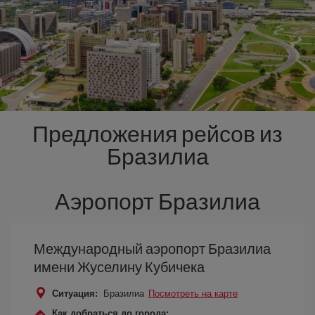
Предложения рейсов из
Бразилиа
Аэропорт Бразилиа
Международный аэропорт Бразилиа
имени Жуселину Кубичека
Ситуация:
Бразилиа
Посмотреть на карте
Как добраться до города: