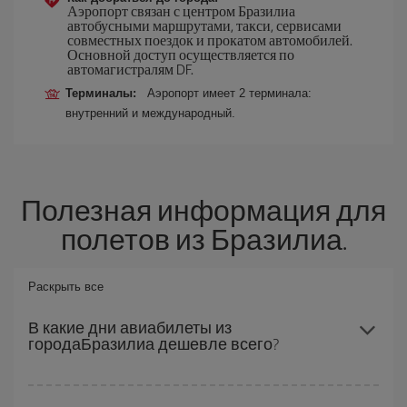
Аэропорт связан с центром Бразилиа
автобусными маршрутами, такси, сервисами
совместных поездок и прокатом автомобилей.
Основной доступ осуществляется по
автомагистралям DF.
Терминалы:
Аэропорт имеет 2 терминала:
внутренний и международный.
Полезная информация для
полетов из Бразилиа.
Раскрыть все
В какие дни авиабилеты из
городаБразилиа дешевле всего?
Чтобы узнать, в какие дни вам дешевле лететь, вам просто