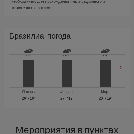
необходимых для прохождения иммиграционного и
таможенного контроля.
Бразилиа: погода
Январь
Февраль
Март
26º
/
19º
27º
/
19º
26º
/
19º
Мероприятия в пунктах