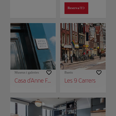
Reserva'l!
Museus i galeries
Barris
Casa d'Anne Frank
Les 9 Carrers