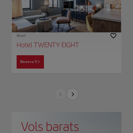
Hotel
Hotel TWENTY EIGHT
Reserva'l!
Vols barats