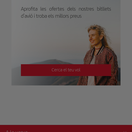
Aprofita les ofertes dels nostres bitllets
d'avió i troba els millors preus
Cerca el teu vol