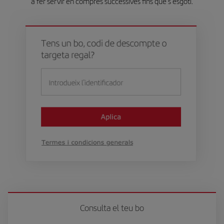
a fer servir en compres successives fins que s'esgoti.
Consulta el teu bo