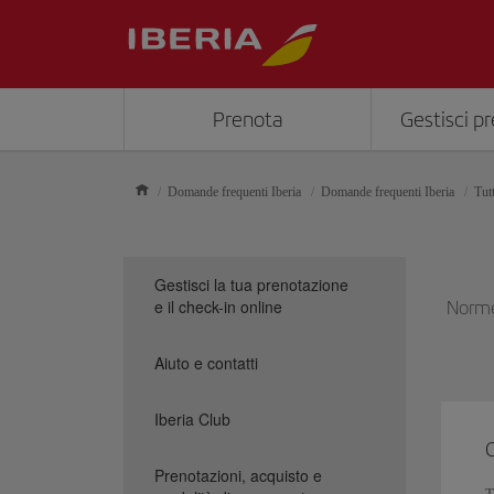
Prenota
Gestisci p
Domande frequenti Iberia
Domande frequenti Iberia
Tut
Gestisci la tua prenotazione
e il check-in online
Norme 
Aiuto e contatti
Iberia Club
Prenotazioni, acquisto e
T