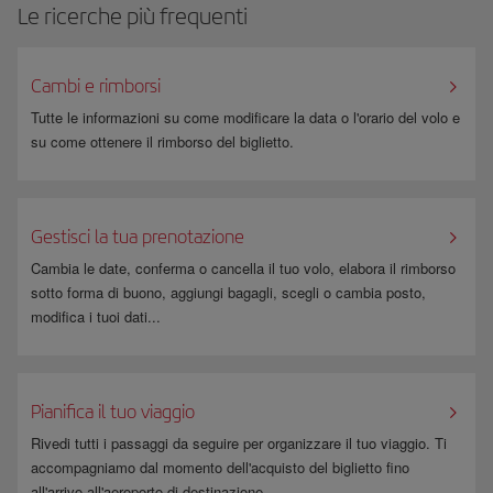
Le ricerche più frequenti
Cambi e rimborsi
Tutte le informazioni su come modificare la data o l'orario del volo e
su come ottenere il rimborso del biglietto.
Gestisci la tua prenotazione
Cambia le date, conferma o cancella il tuo volo, elabora il rimborso
sotto forma di buono, aggiungi bagagli, scegli o cambia posto,
modifica i tuoi dati...
Pianifica il tuo viaggio
Rivedi tutti i passaggi da seguire per organizzare il tuo viaggio. Ti
accompagniamo dal momento dell'acquisto del biglietto fino
all'arrivo all'aeroporto di destinazione.