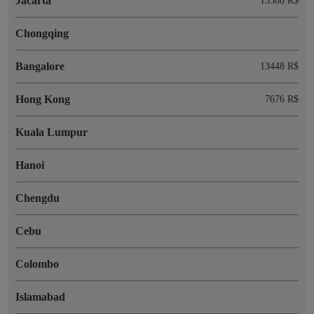
Jacarta
13388 R$
Chongqing
Bangalore
13448 R$
Hong Kong
7676 R$
Kuala Lumpur
Hanoi
Chengdu
Cebu
Colombo
Islamabad