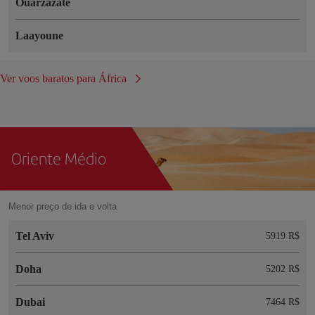
Ouarzazate
Laayoune
Ver voos baratos para África
Oriente Médio
Menor preço de ida e volta
Tel Aviv
5919 R$
Doha
5202 R$
Dubai
7464 R$