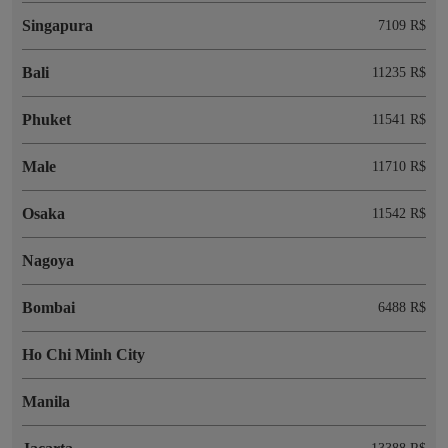
Singapura
7109 R$
Bali
11235 R$
Phuket
11541 R$
Male
11710 R$
Osaka
11542 R$
Nagoya
Bombai
6488 R$
Ho Chi Minh City
Manila