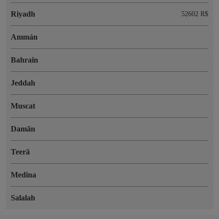
Riyadh
52602 R$
Ammán
Bahrain
Jeddah
Muscat
Damãn
Teerã
Medina
Salalah