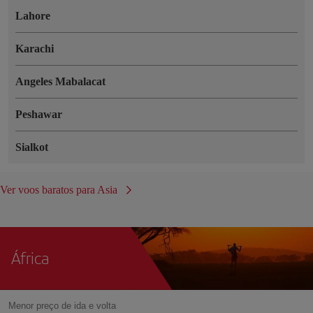
Lahore
Karachi
Angeles Mabalacat
Peshawar
Sialkot
Ver voos baratos para Asia
África
Menor preço de ida e volta