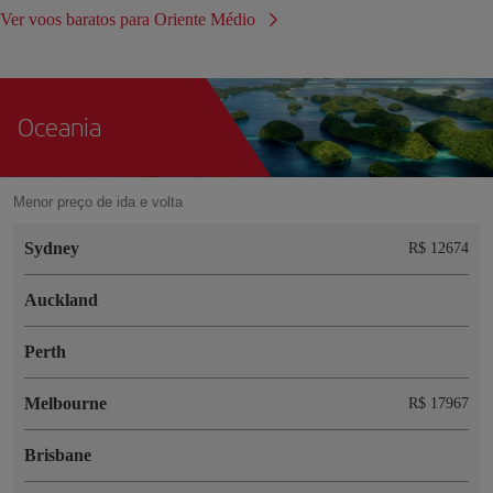
Ver voos baratos para Oriente Médio
Oceania
Menor preço de ida e volta
Sydney
R$ 12674
Auckland
Perth
Melbourne
R$ 17967
Brisbane