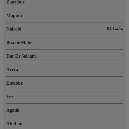
Zanzibar
Maputo
Nairobi
R$ 14494
Ilha de Mahé
Dar Es Salaam
Accra
Entebbe
Fez
Agadir
Abidjan