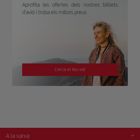
Aprofita les ofertes dels nostres bitllets
d'avió i troba els millors preus
Cerca el teu vol
A la xarxa