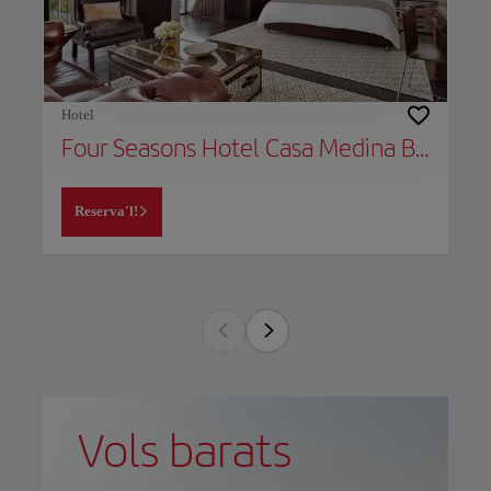
Hotel
Four Seasons Hotel Casa Medina Bogota
Reserva'l!
Vols barats