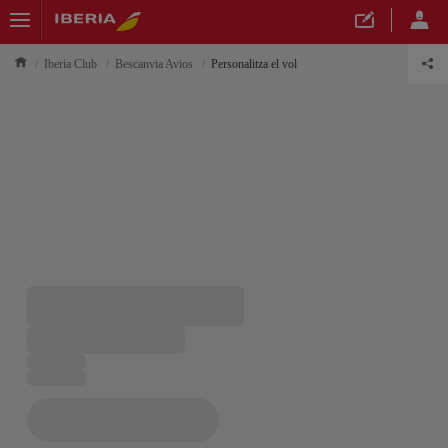
Iberia Club
Bescanvia Avios
Personalitza el vol