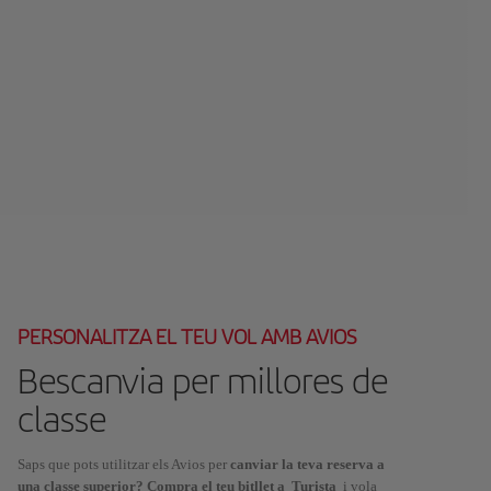
PERSONALITZA EL TEU VOL AMB AVIOS
Bescanvia per millores de
classe
Saps que pots utilitzar els Avios per
canviar la teva reserva a
una classe superior? Compra el teu bitllet a Turista
i vola