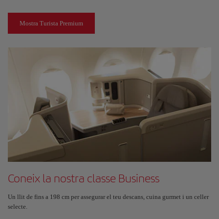
Mostra Turista Premium
Coneix la nostra classe Business
Un llit de fins a 198 cm per assegurar el teu descans, cuina gurmet i un celler
selecte.