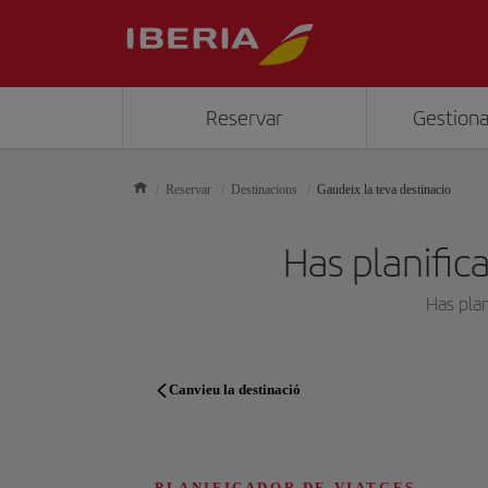
Reservar
Gestiona
Reservar
Destinacions
Gaudeix la teva destinacio
Has planifica
Has plan
Canvieu la destinació
PLANIFICADOR DE VIATGES
PLANIFICADOR DE VIATGES