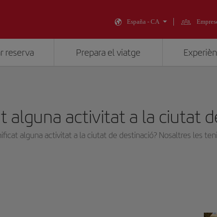
España - CA
Empres
r reserva
Prepara el viatge
Experiènc
t alguna activitat a la ciutat 
ificat alguna activitat a la ciutat de destinació? Nosaltres les te