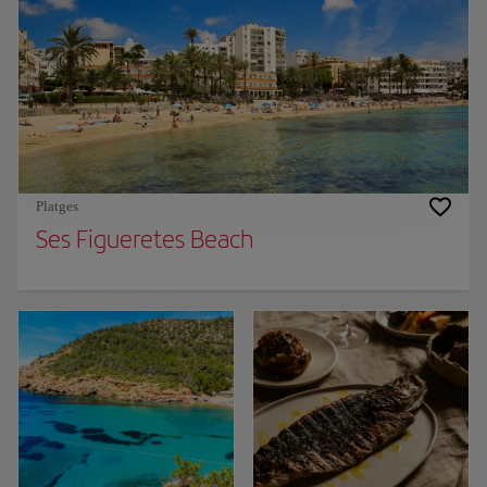
Platges
Ses Figueretes Beach