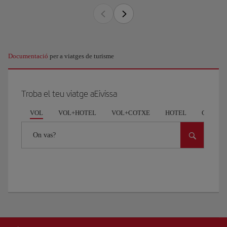
Documentació
per a viatges de turisme
Troba el teu viatge aEivissa
VOL
VOL+HOTEL
VOL+COTXE
HOTEL
COCHE
On vas?