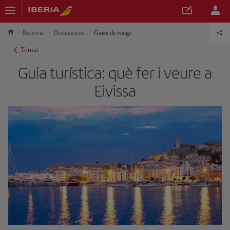
Reservar
Destinacions
Guies de viatge
Tornar
Guia turística: què fer i veure a
Eivissa