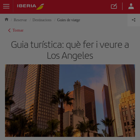
Reservar
Destinacions
Guies de viatge
Tornar
Guia turística: què fer i veure a
Los Angeles