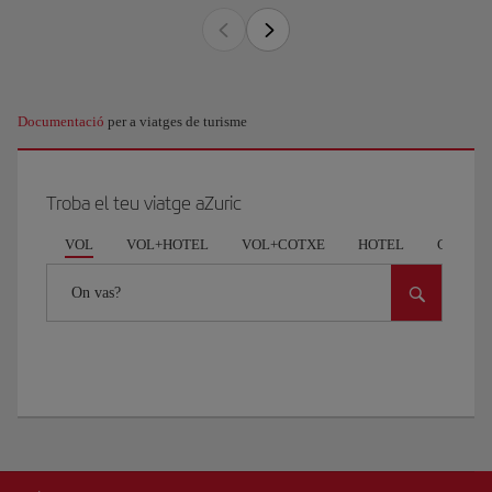
Documentació
per a viatges de turisme
Troba el teu viatge aZuric
VOL
VOL+HOTEL
VOL+COTXE
HOTEL
COCHE
On vas?