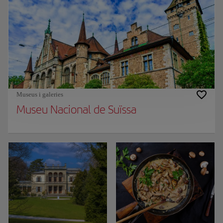
Museus i galeries
Museu Nacional de Suïssa