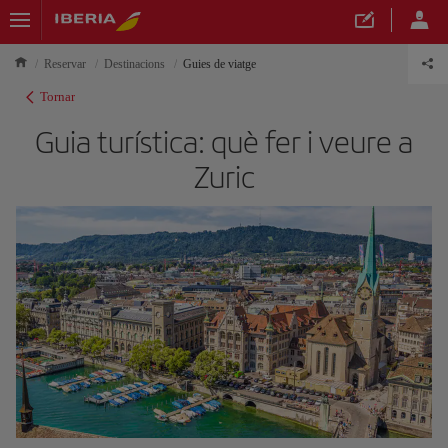
Reservar
Destinacions
Guies de viatge
Tornar
Guia turística: què fer i veure a
Zuric