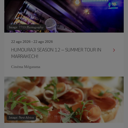
Image: 7713 Photography
22 ago 2026 - 22 ago 2026
HUMOURAJI SEASON 12 – SUMMER TOUR IN
MARRAKECH!
Cinéma Mégarama
Image: New Africa