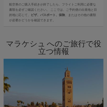
航空券のご購入手続きが終了したら、フライトご利用に必要な
書類を必ずご確認ください。 ここでは、ご予約便の出発地と目
的地に応じて、
ビザ、パスポート、保険
、またはその他の書類
が必要かどうかを確認できます。
マラケシュ へのご旅行で役
立つ情報