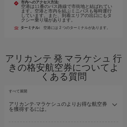
市内へのアクセス方法:
空港は11番のバス路線で市街地と結ばれてい
ます。空港と市内を結ぶミニバスも毎時運行
しています。また、到着エリアの出口にもタ
クシー乗り場があります。
ターミナル:
空港には 2 つのターミナルがあります。
アリカンテ 発 マラケシュ 行
きの格安航空券についてよ
くある質問
すべて展開
アリカンテ-マラケシュのよりお得な航空券
を獲得するには。
ハイシーズンを避け、お早めにご購入いただき、往復便の日付や