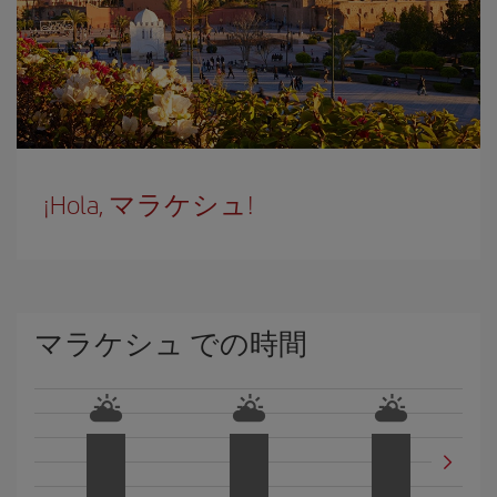
¡Hola, マラケシュ!
マラケシュ での時間