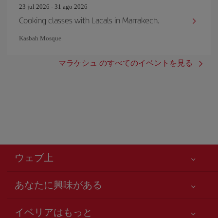
23 jul 2026 - 31 ago 2026
Cooking classes with Lacals in Marrakech.
Kasbah Mosque
マラケシュ のすべてのイベントを見る
ウェブ上
あなたに興味がある
お客様の安全が第一です
イベリアはもっと
アクセシビリティの宣言