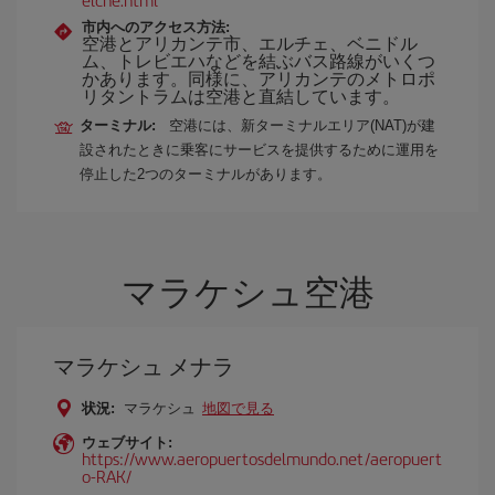
市内へのアクセス方法:
空港とアリカンテ市、エルチェ、ベニドル
ム、トレビエハなどを結ぶバス路線がいくつ
かあります。同様に、アリカンテのメトロポ
リタントラムは空港と直結しています。
ターミナル:
空港には、新ターミナルエリア(NAT)が建
設されたときに乗客にサービスを提供するために運用を
停止した2つのターミナルがあります。
マラケシュ空港
マラケシュ メナラ
状況:
マラケシュ
地図で見る
ウェブサイト:
https://www.aeropuertosdelmundo.net/aeropuert
o-RAK/