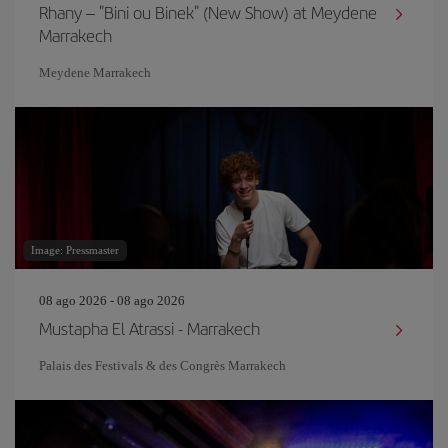
Rhany – "Bini ou Binek" (New Show) at Meydene
Marrakech
Meydene Marrakech
Image: Pressmaster
08 ago 2026 - 08 ago 2026
Mustapha El Atrassi - Marrakech
Palais des Festivals & des Congrès Marrakech