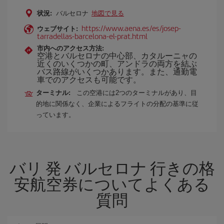
状況:
バルセロナ
地図で見る
https://www.aena.es/es/josep-
ウェブサイト:
tarradellas-barcelona-el-prat.html
市内へのアクセス方法:
空港とバルセロナの中心部、カタルーニャの
近くのいくつかの町、アンドラの両方を結ぶ
バス路線がいくつかあります。また、通勤電
車でのアクセスも可能です。
ターミナル:
この空港には2つのターミナルがあり、目
的地に関係なく、企業によるフライトの分配の基準に従
っています。
バリ 発 バルセロナ 行きの格
安航空券についてよくある
質問