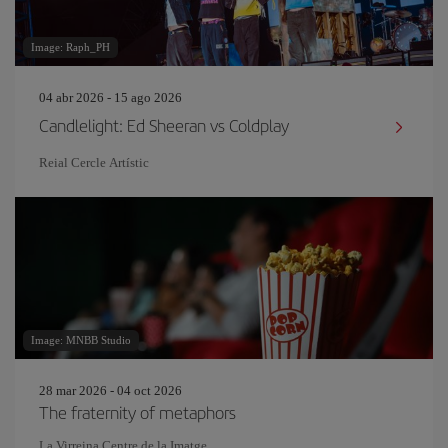
Image: Raph_PH
04 abr 2026 - 15 ago 2026
Candlelight: Ed Sheeran vs Coldplay
Reial Cercle Artístic
Image: MNBB Studio
28 mar 2026 - 04 oct 2026
The fraternity of metaphors
La Virreina Centre de la Imatge