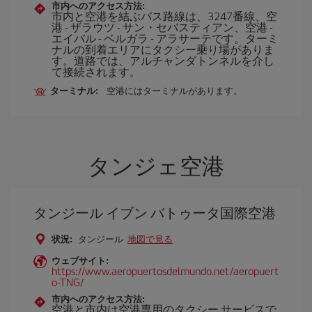
市内へのアクセス方法:
市内と空港を結ぶバス路線は、3247番線、空
港 - ザラウツ - サン・セバスティアン、空港 -
エイバル - ベルガラ - アラサーテです。ターミ
ナルの到着エリアにタクシー乗り場がありま
す。道路では、アルチャンダトンネルを介し
て接続されます。
ターミナル:
空港にはターミナルがあります。
タンジェ空港
タンジール イブン バトゥータ国際空港
状況:
タンジール
地図で見る
ウェブサイト:
https://www.aeropuertosdelmundo.net/aeropuert
o-TNG/
市内へのアクセス方法:
空港と市内は空港専用のタクシー サービスで