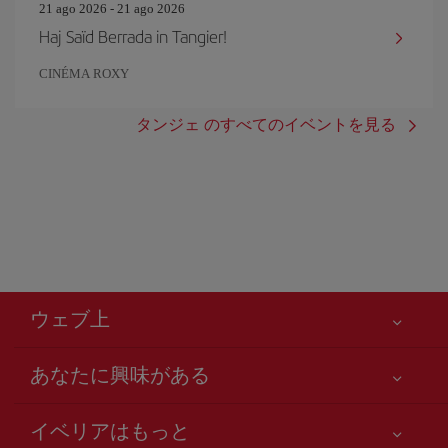
21 ago 2026 - 21 ago 2026
Haj Saïd Berrada in Tangier!
CINÉMA ROXY
タンジェ のすべてのイベントを見る
ウェブ上
あなたに興味がある
お客様の安全が第一です
イベリアはもっと
アクセシビリティの宣言