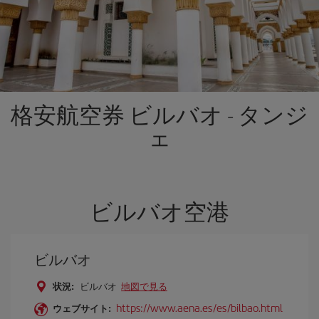
格安航空券 ビルバオ - タンジ
ェ
ビルバオ空港
ビルバオ
状況:
ビルバオ
地図で見る
https://www.aena.es/es/bilbao.html
ウェブサイト: