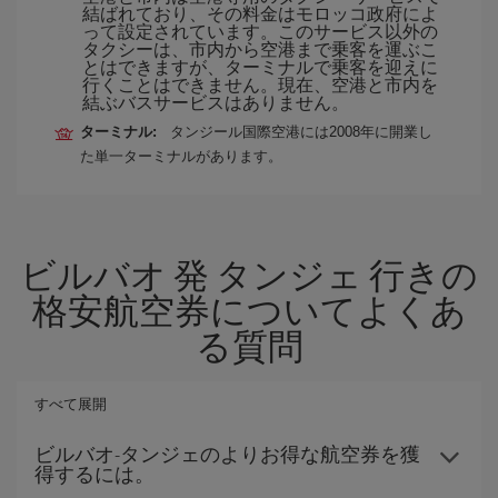
結ばれており、その料金はモロッコ政府によ
って設定されています。このサービス以外の
タクシーは、市内から空港まで乗客を運ぶこ
とはできますが、ターミナルで乗客を迎えに
行くことはできません。現在、空港と市内を
結ぶバスサービスはありません。
ターミナル:
タンジール国際空港には2008年に開業し
た単一ターミナルがあります。
ビルバオ 発 タンジェ 行きの
格安航空券についてよくあ
る質問
すべて展開
ビルバオ-タンジェのよりお得な航空券を獲
得するには。