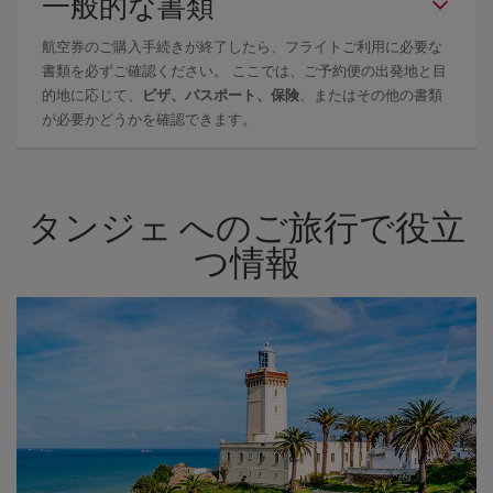
一般的な書類
航空券のご購入手続きが終了したら、フライトご利用に必要な
書類を必ずご確認ください。 ここでは、ご予約便の出発地と目
的地に応じて、
ビザ、パスポート、保険
、またはその他の書類
が必要かどうかを確認できます。
タンジェ へのご旅行で役立
つ情報