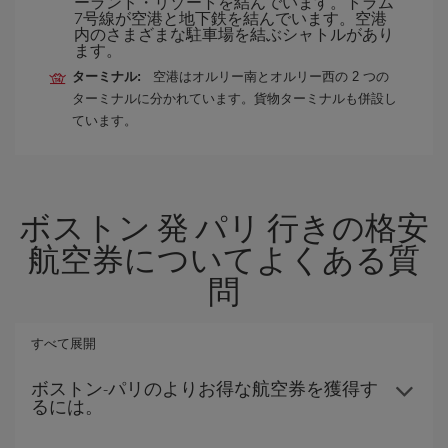
ーランド・リゾートを結んでいます。トラム
7号線が空港と地下鉄を結んでいます。空港
内のさまざまな駐車場を結ぶシャトルがあり
ます。
ターミナル:
空港はオルリー南とオルリー西の 2 つの
ターミナルに分かれています。貨物ターミナルも併設し
ています。
ボストン 発 パリ 行きの格安
航空券についてよくある質
問
すべて展開
ボストン-パリのよりお得な航空券を獲得す
るには。