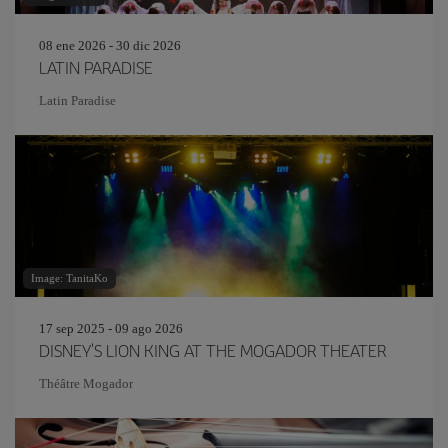
08 ene 2026 - 30 dic 2026
LATIN PARADISE
Latin Paradise
Image: TanitaKo
17 sep 2025 - 09 ago 2026
DISNEY'S LION KING AT THE MOGADOR THEATER
Théâtre Mogador