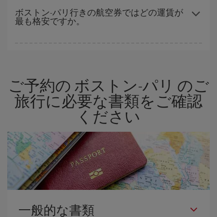
空席数および格安運賃（エコノミー）のご利用可能な残数に応じ
ボストン-パリ行きの航空券ではどの運賃が
最も格安ですか。
ます。 このため、
格安航空券
を獲得するには早い時期でのご購入
が
とても重要
です。
Iberiaでは、お客様のご旅行のニーズに応じたさまざまな運賃をご
用意することで格安価格を保証しています。 Básica運賃では、最
安値の航空券を取得できます。
ご予約の ボストン-パリ のご
旅行に必要な書類をご確認
ください
一般的な書類