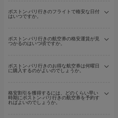
ハイシーズンを避け、お早めにご購入いただき、往復便の日付や
時間帯にフレキシブルになることで、ボストン-パリ-destの格安航
ボストン-パリ行きのフライトで格安な日付
はいつですか。
空券が見つかり、お得な運賃を獲得できます。
どの日付に出発すれば最もお得かを見つけるには、
格安航空券検
索機能
をご利用いただくことが簡単です。 出発地、行先、ご旅行
ボストン-パリ行きの航空券の格安運賃が見
つかるのはいつ頃ですか。
予定日を入力してください。 入力した選択肢だけではなく、往路
および復路で
近い日付の格安航空券
も表示されるため、お得な運
賃を見つけることができます。 また、それぞれの日付で異なる
時
ハイシーズンを避けて
のご旅行では、より格安な航空券を取得で
間帯
の航空券オプションを探すことでより格安な運賃の航空券が
きます。 目的地にもよりますが、通常に場合、クリスマスシーズ
ボストン-パリ行きのお得な航空券は何曜日
見つかることがあります。
に購入するのがよいのでしょうか。
ン、イースター、学校のお休み期間はハイシーズンです。 また、
週末のご旅行をお考えなら
出来るだけ早い時期
に航空券をご購入
いただくことで、格安運賃が見つけやすくなります。
格安航空券は曜日に関わらず見つかることがあります。 お得な航
空券を見つけるためのヒントは、
早めのご予約とフレキシブル
な
格安割引を獲得するには、どのくらい早い
時期にボストン-パリ行きの航空券を予約す
計画です。通常の場合、
できるだけ早い時期
に予約した航空券が
ればよいのでしょうか。
より格安となります。 また、日付や時間帯をあまり固定せずに探
したほうが、
よりお得な航空券を選択
することができます。
早い時期のご予約
で、格安航空券が見つかります。 運賃は各便の