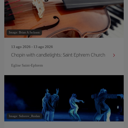
Image: Brian A Jackson
13 ago 2026 - 13 ago 2026
Chopin with candlelights: Saint Ephrem Church
Eglise Saint‐Ephrem
Image: Sidorov_Ruslan