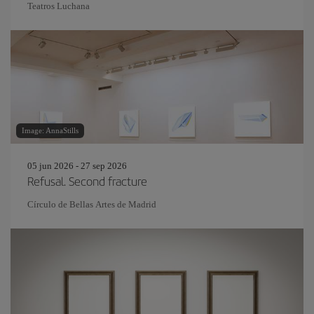
Teatros Luchana
Image: AnnaStills
05 jun 2026 - 27 sep 2026
Refusal. Second fracture
Círculo de Bellas Artes de Madrid