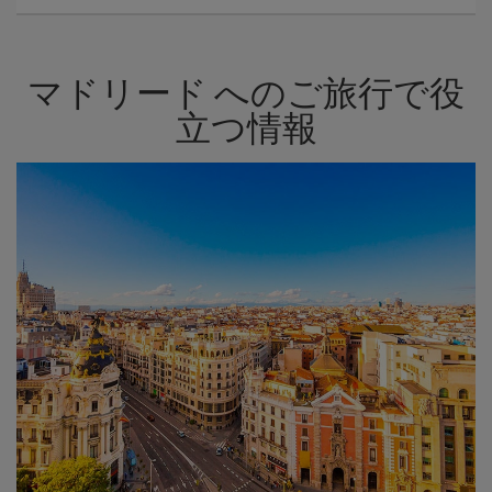
マドリード へのご旅行で役
立つ情報