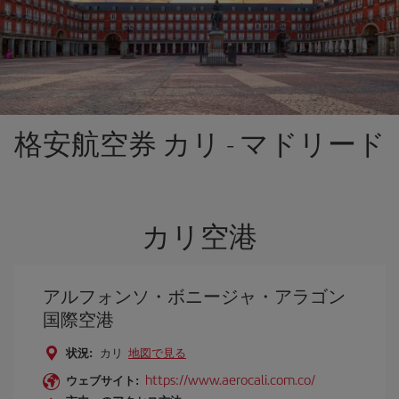
格安航空券 カリ - マドリード
カリ空港
アルフォンソ・ボニージャ・アラゴン
国際空港
状況:
カリ
地図で見る
https://www.aerocali.com.co/
ウェブサイト: