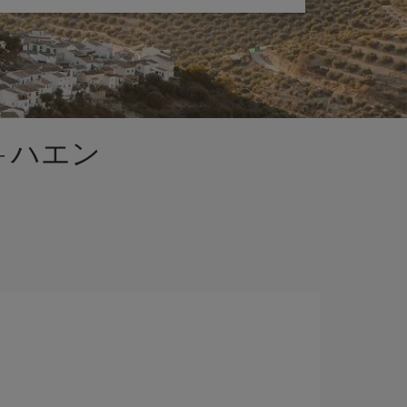
- ハエン