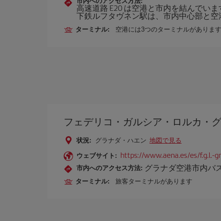
市内へのアクセス方法:
高速道路 E20 は空港と市内を結んでい
下鉄ルフタヴネン駅は、市内中心部と空
ターミナル:
空港には3つのターミナルがありま
フェデリコ・ガルシア・ロルカ・
状況:
グラナダ・ハエン
地図で見る
https://www.aena.es/es/f.g.l.-
ウェブサイト:
グラナダ空港市内バ
市内へのアクセス方法:
ターミナル:
旅客ターミナルがあります