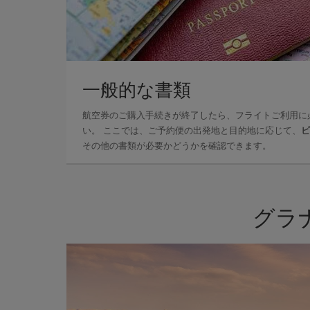
一般的な書類
航空券のご購入手続きが終了したら、フライトご利用に
い。 ここでは、ご予約便の出発地と目的地に応じて、
ビ
その他の書類が必要かどうかを確認できます。
グラ