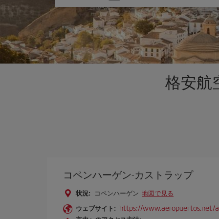
one
option
格安航空
コペンハーゲン-カストラップ
状況:
コペンハーゲン
地図で見る
https://www.aeropuertos.net/
ウェブサイト: