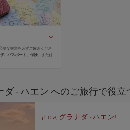
必要な書類を必ずご確認くださ
ザ、パスポート、保険
、または
ナダ - ハエン へのご旅行で役立
¡Hola, グラナダ - ハエン!