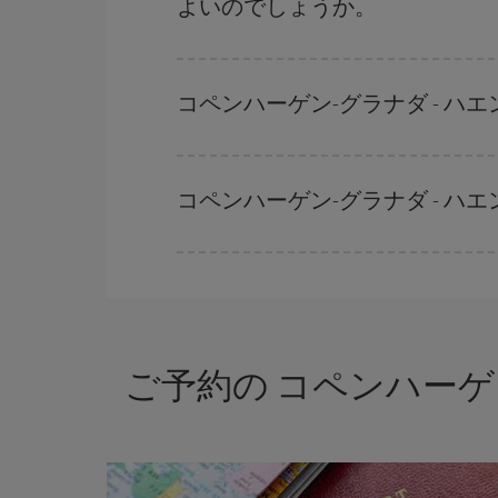
よいのでしょうか。
早い時期のご予約
で、格安航空券が見つかります
早い時期でのご購入が
とても重要
です。
コペンハーゲン-グラナダ - 
Iberiaでは、お客様のご旅行のニーズに応じた
コペンハーゲン-グラナダ - 
格安航空券は曜日に関わらず見つかることがあり
に予約した航空券がより格安となります。 また
ご予約の コペンハーゲ