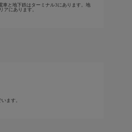
ス。電車と地下鉄はターミナル3にあります。地
リアにあります。
でいます。