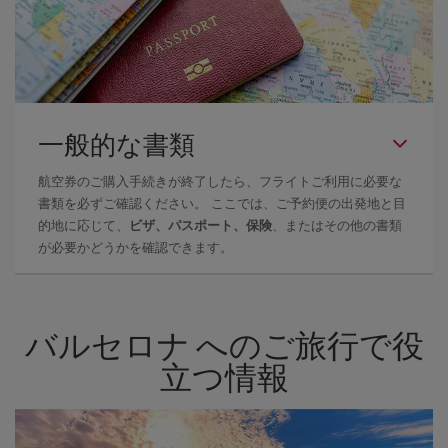
一般的な書類
航空券のご購入手続きが終了したら、フライトご利用に必要な
書類を必ずご確認ください。 ここでは、ご予約便の出発地と目
的地に応じて、
ビザ、パスポート、保険
、またはその他の書類
が必要かどうかを確認できます。
バルセロナ へのご旅行で役
立つ情報