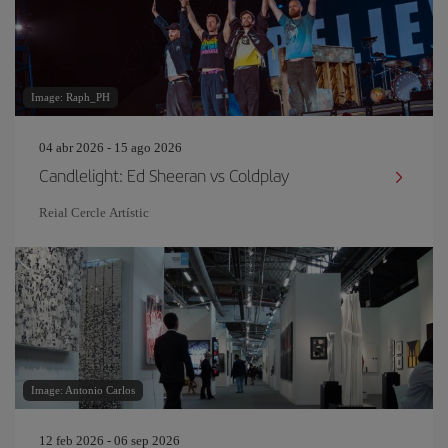
Image: Raph_PH
04 abr 2026 - 15 ago 2026
Candlelight: Ed Sheeran vs Coldplay
Reial Cercle Artístic
Image: Antonio Carlos
12 feb 2026 - 06 sep 2026