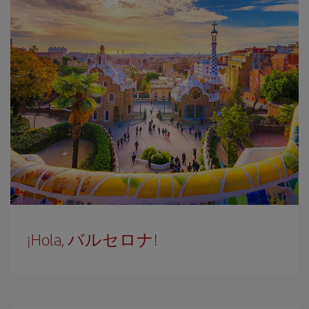
¡Hola, バルセロナ!