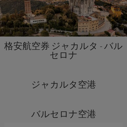
格安航空券 ジャカルタ - バル
セロナ
ジャカルタ空港
バルセロナ空港