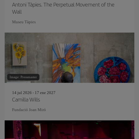
Antoni Tàpies. The Perpetual Movement of the
Wall
Museu Tàpies
Image: Pressmaster
14 jul 2026 - 17 ene 2027
Camilla Wills
Fundació Joan Miró