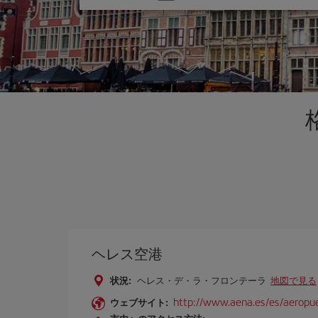
one
option
ヘレス空港
状況:
ヘレス・デ・ラ・フロンテーラ
地図で見る
http://www.aena.es/es/aeropue
ウェブサイト: