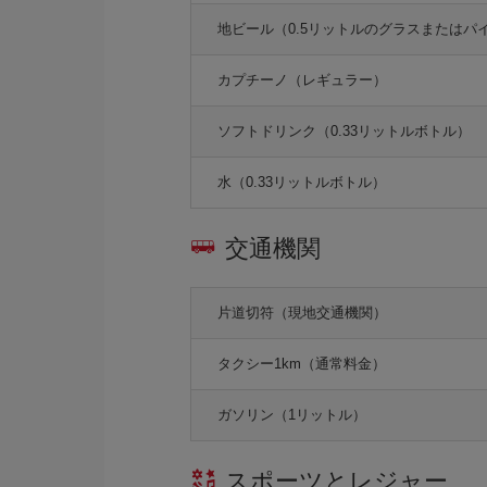
地ビール（0.5リットルのグラスまたはパ
カプチーノ（レギュラー）
ソフトドリンク（0.33リットルボトル）
水（0.33リットルボトル）
交通機関
片道切符（現地交通機関）
タクシー1km（通常料金）
ガソリン（1リットル）
スポーツとレジャー