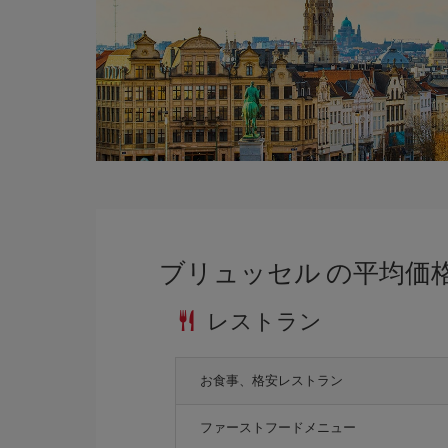
ブリュッセル の平均価
レストラン
お食事、格安レストラン
ファーストフードメニュー