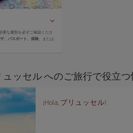
必要な書類を必ずご確認くださ
ザ、パスポート、保険
、または
リュッセル へのご旅行で役立つ
¡Hola, ブリュッセル!