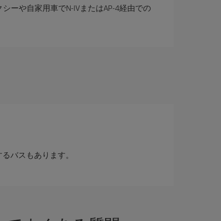
シーや自家用車でN-IVまたはAP-4経由での
するバスもあります。