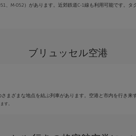
051、M-052）があります。近郊鉄道C-1線も利用可能です。タク
ブリュッセル空港
のさまざまな地点を結ぶ列車があります。空港と市内を行き来
ります。