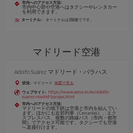
市内へのアクセス方法:
市内中心部や空港へはタクシーやレンタカー
を利用できます。
ターミナル:
ターミナルは2階建てです。
マドリード空港
Adolfo Suárez マドリード・バラハス
状況:
マドリード
地図で見る
https://www.aena.es/es/adolfo-
ウェブサイト:
suarez-madrid-barajas.html
市内へのアクセス方法:
マドリードの地下鉄は空港と市内を結んでい
ます。ほかにも近郊列車（Cercanías）、エク
スプレスバス、複数の路線バス（市内・都市
間）でアクセス可能です。タクシーでも空港
へ直接行けます。