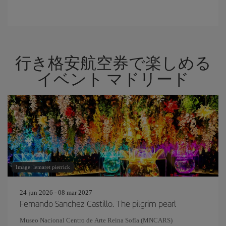
行き格安航空券で楽しめる
イベント マドリード
Image: lemaret pierrick
24 jun 2026 - 08 mar 2027
Fernando Sanchez Castillo. The pilgrim pearl
Museo Nacional Centro de Arte Reina Sofía (MNCARS)