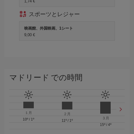
1,74 €
スポーツとレジャー
映画館、外国映画、1シート
9,00 €
マドリード での時間
１月
２月
３月
10º
/
1º
11º
/
1º
15º
/
4º