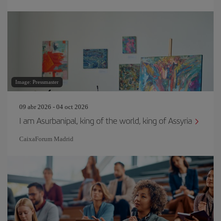
Image: Pressmaster
09 abr 2026 - 04 oct 2026
I am Asurbanipal, king of the world, king of Assyria
CaixaForum Madrid