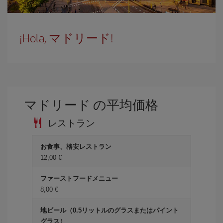
¡Hola, マドリード!
マドリード の平均価格
レストラン
お食事、格安レストラン
12,00 €
ファーストフードメニュー
8,00 €
地ビール（0.5リットルのグラスまたはパイント
グラス）