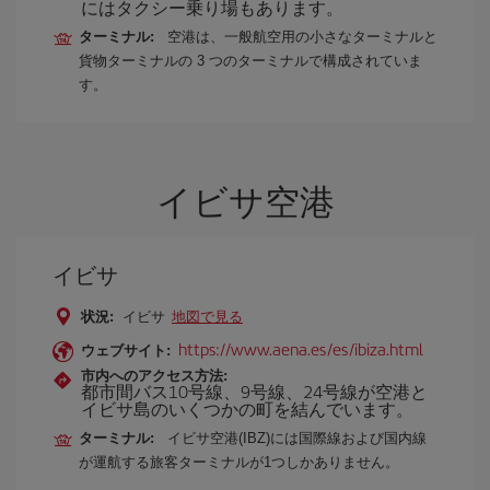
にはタクシー乗り場もあります。
ターミナル:
空港は、一般航空用の小さなターミナルと
貨物ターミナルの 3 つのターミナルで構成されていま
す。
イビサ空港
イビサ
状況:
イビサ
地図で見る
https://www.aena.es/es/ibiza.html
ウェブサイト:
市内へのアクセス方法:
都市間バス10号線、9号線、24号線が空港と
イビサ島のいくつかの町を結んでいます。
ターミナル:
イビサ空港(IBZ)には国際線および国内線
が運航する旅客ターミナルが1つしかありません。