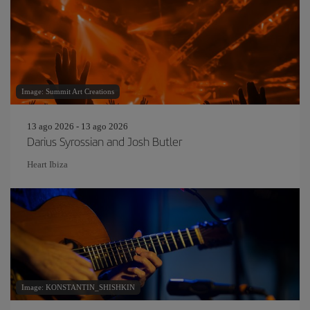
Image: Summit Art Creations
13 ago 2026 - 13 ago 2026
Darius Syrossian and Josh Butler
Heart Ibiza
Image: KONSTANTIN_SHISHKIN