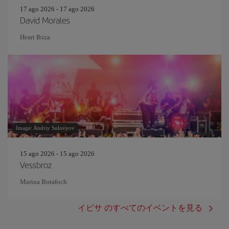
17 ago 2026 - 17 ago 2026
David Morales
Heart Ibiza
Image: Andriy Solovyov
15 ago 2026 - 15 ago 2026
Vessbroz
Marina Botafoch
イビサ のすべてのイベントを見る