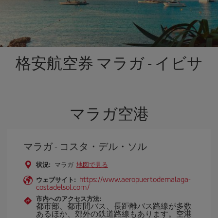
格安航空券 マラガ - イビサ
マラガ空港
マラガ - コスタ・デル・ソル
状況:
マラガ
地図で見る
https://www.aeropuertodemalaga-
ウェブサイト:
costadelsol.com/
市内へのアクセス方法:
都市部、都市間バス、長距離バス路線が多数
あるほか、郊外の鉄道路線もあります。空港