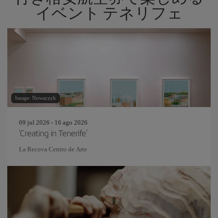
イベント テネリフェ
Image: Nowaczyk
09 jul 2026 - 16 ago 2026
'Creating in Tenerife'
La Recova Centro de Arte