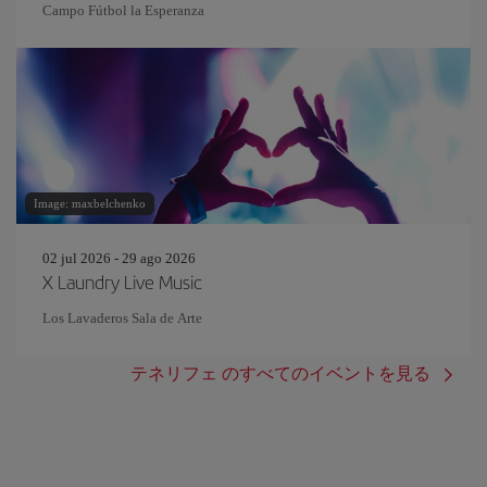
Campo Fútbol la Esperanza
Image: maxbelchenko
02 jul 2026 - 29 ago 2026
X Laundry Live Music
Los Lavaderos Sala de Arte
テネリフェ のすべてのイベントを見る