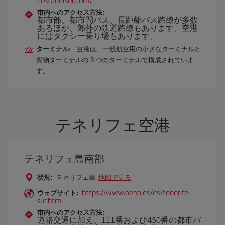
市内へのアクセス方法:
都市部、都市間バス、長距離バス路線が多数
あるほか、郊外の鉄道路線もあります。空港
にはタクシー乗り場もあります。
ターミナル:
空港は、一般航空用の小さなターミナルと
貨物ターミナルの 3 つのターミナルで構成されていま
す。
テネリフェ空港
テネリフェ島南部
状況:
テネリフェ島
地図で見る
https://www.aena.es/es/tenerife-
ウェブサイト:
sur.html
市内へのアクセス方法:
道路交通に加え、111番および450番の都市バ