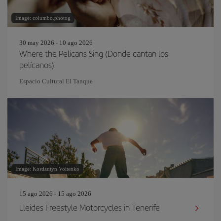
Image: columbo.photog
30 may 2026 - 10 ago 2026
Where the Pelicans Sing (Donde cantan los
pelícanos)
Espacio Cultural El Tanque
Image: Kostiantyn Voitenko
15 ago 2026 - 15 ago 2026
Lleides Freestyle Motorcycles in Tenerife