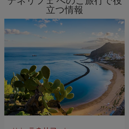
テネリフェ へのご旅行で役
立つ情報