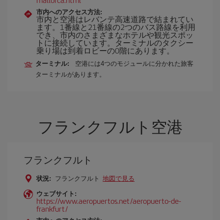
市内へのアクセス方法:
市内と空港はレバンテ高速道路で結まれてい
ます。1番線と21番線の2つのバス路線を利用
でき、市内のさまざまなホテルや観光スポッ
トに接続しています。ターミナルのタクシー
乗り場は到着ロビーの0階にあります。
ターミナル:
空港には4つのモジュールに分かれた旅客
ターミナルがあります。
フランクフルト空港
フランクフルト
状況:
フランクフルト
地図で見る
ウェブサイト:
https://www.aeropuertos.net/aeropuerto-de-
frankfurt/