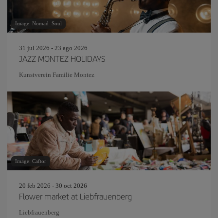
Image: Nomad_Soul
31 jul 2026 - 23 ago 2026
JAZZ MONTEZ HOLIDAYS
Kunstverein Familie Montez
Image: Caftor
20 feb 2026 - 30 oct 2026
Flower market at Liebfrauenberg
Liebfrauenberg