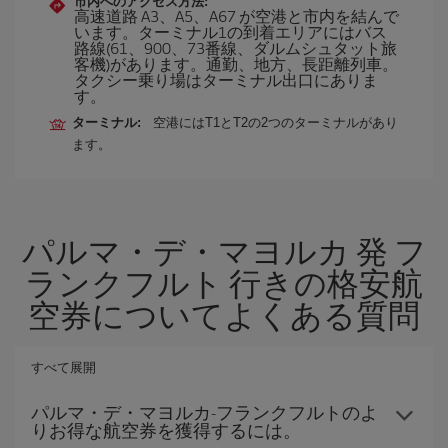
市内へのアクセス方法:
高速道路 A3、A5、A67 が空港と市内を結んで
います。ターミナル1の到着エリアにはバス
路線(61、900、73番線、ダルムシュタット旅
客機)があります。通勤、地方、長距離列車。
タクシー乗り場はターミナル出口にありま
す。
ターミナル:
空港にはT1とT2の2つのターミナルがあり
ます。
パルマ・デ・マヨルカ 発 フ
ランクフルト 行きの格安航
空券についてよくある質問
すべて展開
パルマ・デ・マヨルカ-フランクフルトのよ
りお得な航空券を獲得するには。