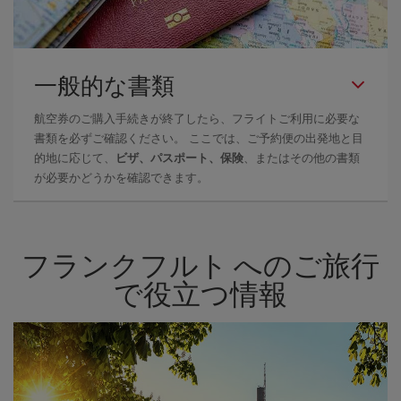
一般的な書類
航空券のご購入手続きが終了したら、フライトご利用に必要な
書類を必ずご確認ください。 ここでは、ご予約便の出発地と目
的地に応じて、
ビザ、パスポート、保険
、またはその他の書類
が必要かどうかを確認できます。
フランクフルト へのご旅行
で役立つ情報