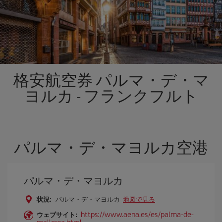
格安航空券 パルマ・デ・マ
ヨルカ - フランクフルト
パルマ・デ・マヨルカ空港
パルマ・デ・マヨルカ
状況:
パルマ・デ・マヨルカ
地図で見る
https://www.aena.es/es/palma-de-
ウェブサイト:
mallorca.html