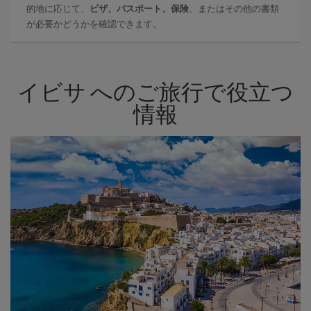
的地に応じて、
ビザ、パスポート、保険
、またはその他の書類
が必要かどうかを確認できます。
イビサ へのご旅行で役立つ
情報