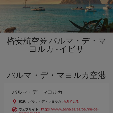
格安航空券 パルマ・デ・マ
ヨルカ - イビサ
パルマ・デ・マヨルカ空港
パルマ・デ・マヨルカ
状況:
パルマ・デ・マヨルカ
地図で見る
https://www.aena.es/es/palma-de-
ウェブサイト:
mallorca.html