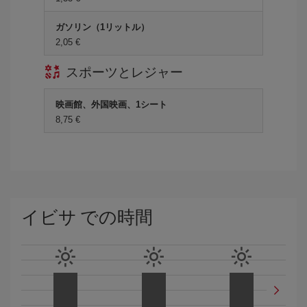
ガソリン（1リットル）
2,05 €
スポーツとレジャー
映画館、外国映画、1シート
8,75 €
イビサ での時間