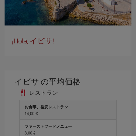
¡Hola, イビサ!
イビサ の平均価格
レストラン
お食事、格安レストラン
14,00 €
ファーストフードメニュー
8,00 €