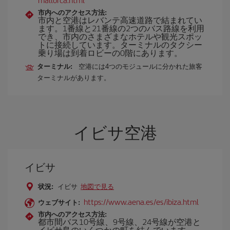
市内へのアクセス方法:
市内と空港はレバンテ高速道路で結まれてい
ます。1番線と21番線の2つのバス路線を利用
でき、市内のさまざまなホテルや観光スポッ
トに接続しています。ターミナルのタクシー
乗り場は到着ロビーの0階にあります。
ターミナル:
空港には4つのモジュールに分かれた旅客
ターミナルがあります。
イビサ空港
イビサ
状況:
イビサ
地図で見る
https://www.aena.es/es/ibiza.html
ウェブサイト:
市内へのアクセス方法:
都市間バス10号線、9号線、24号線が空港と
イビサ島のいくつかの町を結んでいます。