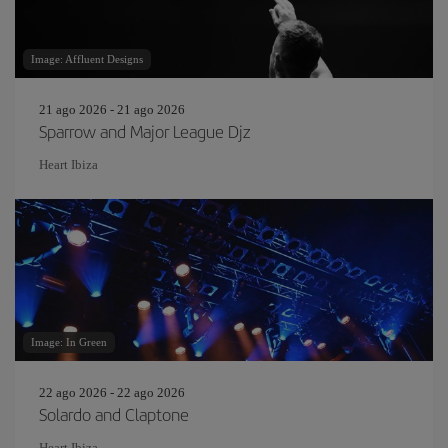
Image: Affluent Designs
21 ago 2026 - 21 ago 2026
Sparrow and Major League Djz
Heart Ibiza
Image: In Green
22 ago 2026 - 22 ago 2026
Solardo and Claptone
Heart Ibiza