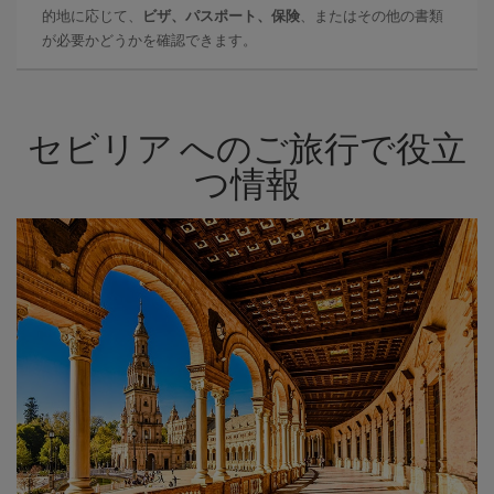
的地に応じて、
ビザ、パスポート、保険
、またはその他の書類
が必要かどうかを確認できます。
セビリア へのご旅行で役立
つ情報