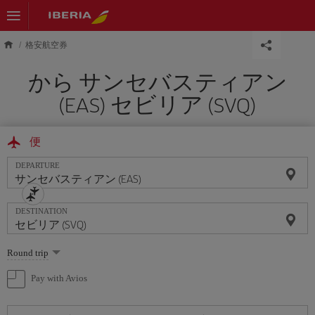
Skip to main content
格安航空券
から サンセバスティアン
(EAS) セビリア (SVQ)
便
DEPARTURE
DESTINATION
Select
Round trip
one
option
Pay with Avios