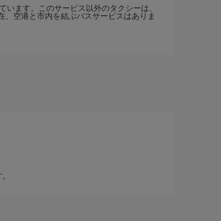
れています。このサービス以外のタクシーは、
在、空港と市内を結ぶバスサービスはありま
す。