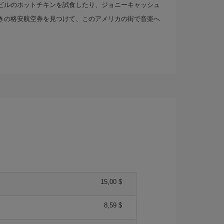
ビルのホットチキンを試食したり、ジョニーキャッシュ
きの格安航空券を見つけて、このアメリカの街で音楽へ
15,00 $
8,59 $