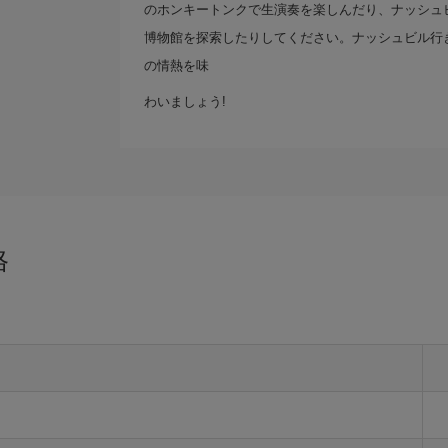
のホンキートンクで生演奏を楽しんだり、ナッシュ
博物館を探索したりしてください。ナッシュビル行
の情熱を味
わいましょう!
格