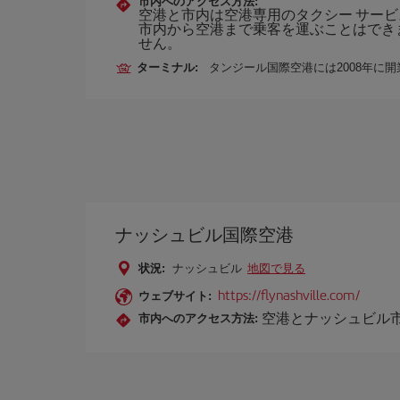
市内へのアクセス方法:
空港と市内は空港専用のタクシー サー
市内から空港まで乗客を運ぶことはでき
せん。
ターミナル:
タンジール国際空港には2008年に
ナッシュビル国際空港
状況:
ナッシュビル
地図で見る
https://flynashville.com/
ウェブサイト:
空港とナッシュビル
市内へのアクセス方法: