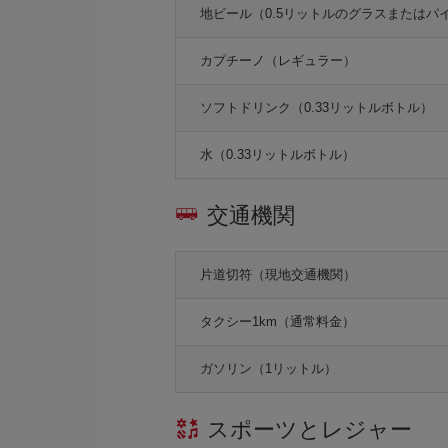
地ビール（0.5リットルのグラスまたはパ
カプチーノ（レギュラー）
ソフトドリンク（0.33リットルボトル）
水（0.33リットルボトル）
交通機関
片道切符（現地交通機関）
タクシー1km（通常料金）
ガソリン（1リットル）
スポーツとレジャー