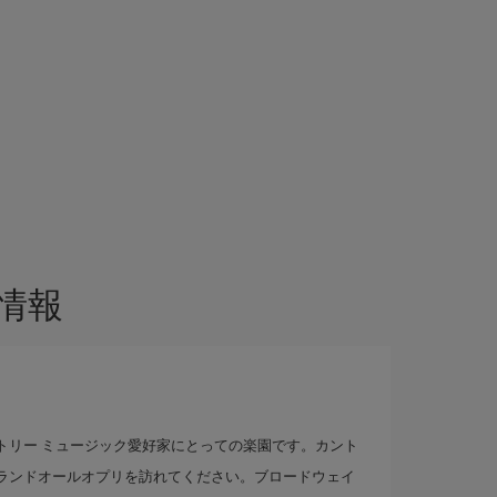
情報
トリー ミュージック愛好家にとっての楽園です。カント
ランドオールオプリを訪れてください。ブロードウェイ