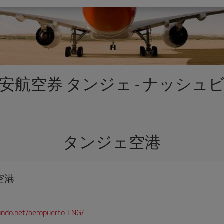
安航空券 タンジェ - ナッシュ
タンジェ空港
空港
undo.net/aeropuerto-TNG/