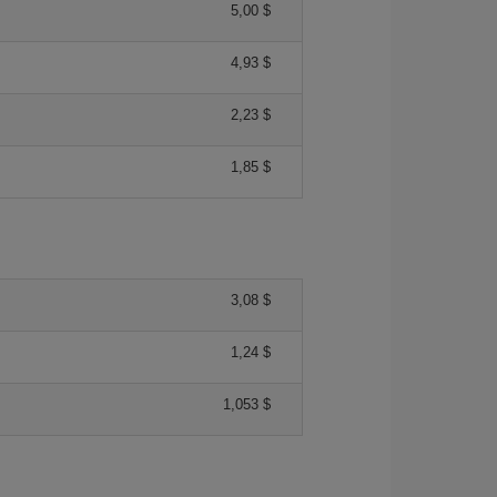
5,00 $
4,93 $
2,23 $
1,85 $
3,08 $
1,24 $
1,053 $