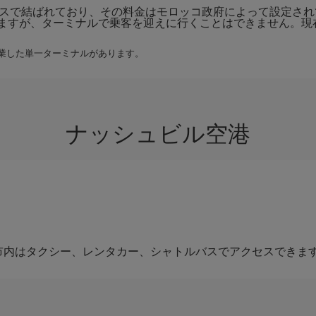
ビスで結ばれており、その料金はモロッコ政府によって設定さ
ますが、ターミナルで乗客を迎えに行くことはできません。現
開業した単一ターミナルがあります。
ナッシュビル空港
市内はタクシー、レンタカー、シャトルバスでアクセスできま