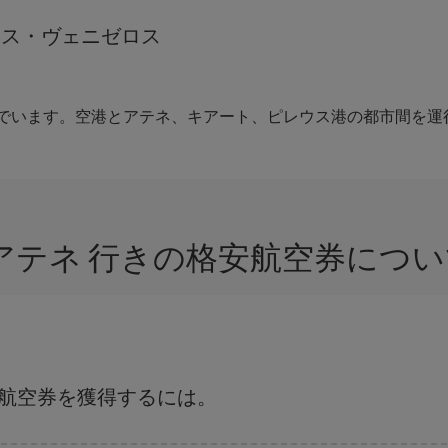
オス・ヴェニゼロス
でいます。空港とアテネ、キアート、ピレウス港の都市間を運
 アテネ 行きの格安航空券につ
な航空券を獲得するには。