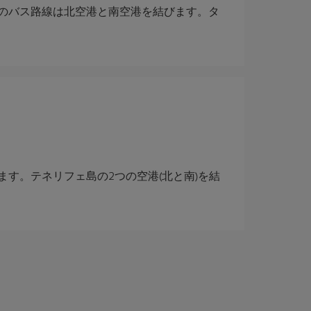
番のバス路線は北空港と南空港を結びます。タ
ます。テネリフェ島の2つの空港(北と南)を結