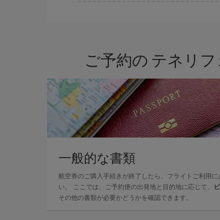
Iberiaでは、お客様のご旅行のニーズに応じた
ご予約の テネリフ
一般的な書類
航空券のご購入手続きが終了したら、フライトご利用に
い。 ここでは、ご予約便の出発地と目的地に応じて、
ビ
その他の書類が必要かどうかを確認できます。