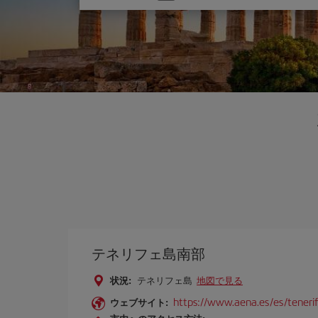
one
option
テネリフェ島南部
状況:
テネリフェ島
地図で見る
https://www.aena.es/es/tenerif
ウェブサイト: