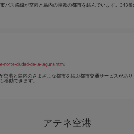
の都市バス路線が空港と島内の複数の都市を結んでいます。343
e-norte-ciudad-de-la-laguna.html
8番線が空港と島内のさまざまな都市を結ぶ都市交通サービスがあり
でも移動できます。
アテネ空港