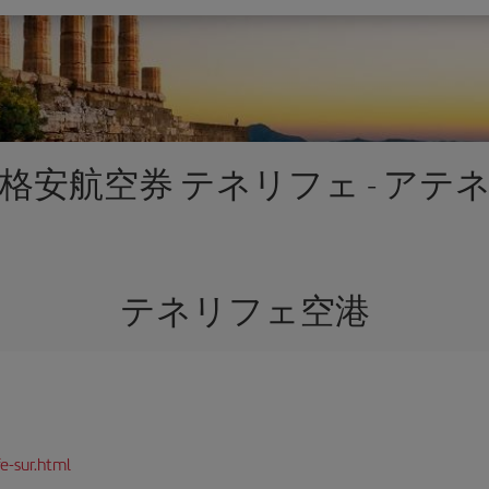
格安航空券 テネリフェ - アテ
テネリフェ空港
e-sur.html