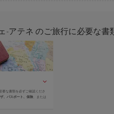
さまざまな運賃をご用意することで格安価格を保証しています。 Básica運賃
ェ-アテネ のご旅行に必要な
必要な書類を必ずご確認くださ
ザ、パスポート、保険
、または