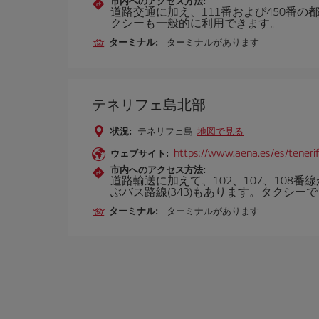
市内へのアクセス方法:
道路交通に加え、111番および450番
クシーも一般的に利用できます。
ターミナル:
ターミナルがあります
テネリフェ島北部
状況:
テネリフェ島
地図で見る
https://www.aena.es/es/tenerif
ウェブサイト:
市内へのアクセス方法:
道路輸送に加えて、102、107、10
ぶバス路線(343)もあります。タクシー
ターミナル:
ターミナルがあります