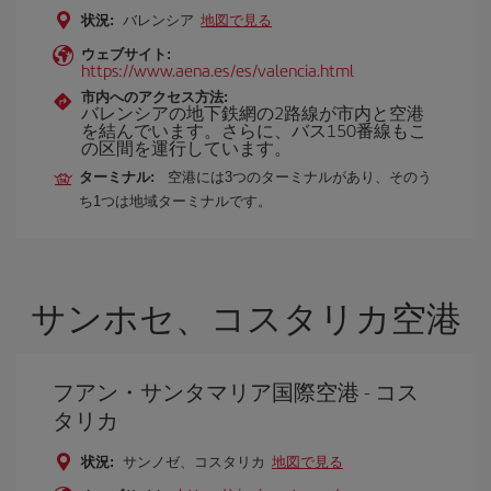
状況:
バレンシア
地図で見る
ウェブサイト:
https://www.aena.es/es/valencia.html
市内へのアクセス方法:
バレンシアの地下鉄網の2路線が市内と空港
を結んでいます。さらに、バス150番線もこ
の区間を運行しています。
ターミナル:
空港には3つのターミナルがあり、そのう
ち1つは地域ターミナルです。
サンホセ、コスタリカ空港
フアン・サンタマリア国際空港 - コス
タリカ
状況:
サンノゼ、コスタリカ
地図で見る