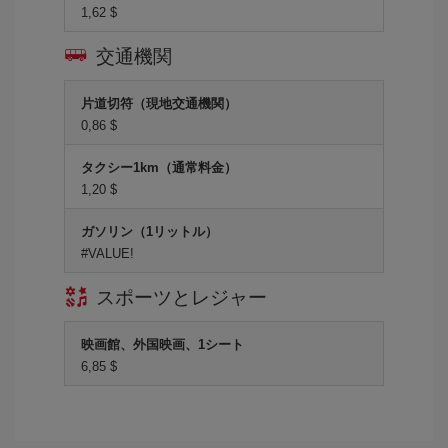
1,62 $
交通機関
片道切符（現地交通機関）
0,86 $
タクシー1km（通常料金）
1,20 $
ガソリン（1リットル）
#VALUE!
スポーツとレジャー
映画館、外国映画、1シート
6,85 $