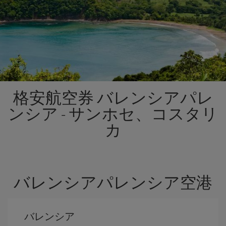
格安航空券 バレンシアパレ
ンシア - サンホセ、コスタリ
カ
バレンシアパレンシア空港
バレンシア