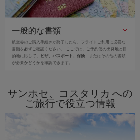
一般的な書類
航空券のご購入手続きが終了したら、フライトご利用に必要な
書類を必ずご確認ください。 ここでは、ご予約便の出発地と目
的地に応じて、
ビザ、パスポート、保険
、またはその他の書類
が必要かどうかを確認できます。
サンホセ、コスタリカ への
ご旅行で役立つ情報