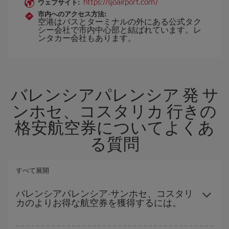
https://sjoairport.com/
ウェブサイト:
市内へのアクセス方法:
空港はバスとターミナルの外にある公式タク
シー会社で市内中心部と結ばれています。レ
ンタカー会社もあります。
バレンシアパレンシア 発 サ
ンホセ、コスタリカ 行きの
格安航空券についてよくあ
る質問
すべて展開
バレンシアパレンシア-サンホセ、コスタリ
カのよりお得な航空券を獲得するには。