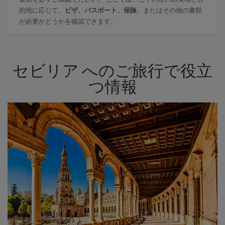
的地に応じて、
ビザ、パスポート、保険
、またはその他の書類
が必要かどうかを確認できます。
セビリア へのご旅行で役立
つ情報