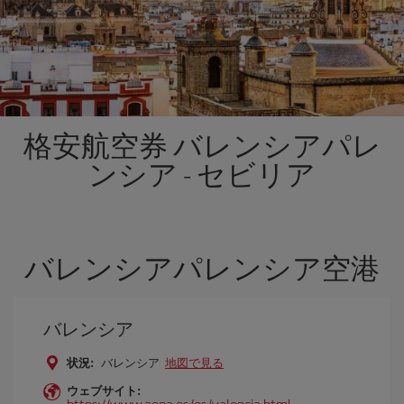
格安航空券 バレンシアパレ
ンシア - セビリア
バレンシアパレンシア空港
バレンシア
状況:
バレンシア
地図で見る
ウェブサイト:
https://www.aena.es/es/valencia.html