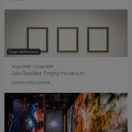
Image: eliahinsomnia
16 jun 2026 - 12 sep 2026
Julio González. Forging the vacuum
FUNDACIÓN CAJASOL