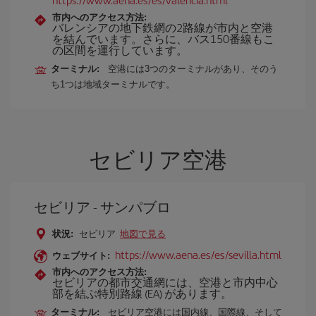
市内へのアクセス方法:
バレンシアの地下鉄網の2路線が市内と空港
を結んでいます。さらに、バス150番線もこ
の区間を運行しています。
ターミナル:
空港には3つのターミナルがあり、そのう
ち1つは地域ターミナルです。
セビリア空港
セビリア - サンパブロ
状況:
セビリア
地図で見る
https://www.aena.es/es/sevilla.html
ウェブサイト:
市内へのアクセス方法:
セビリアの都市交通網には、空港と市内中心
部を結ぶ特別路線 (EA) があります。
ターミナル:
セビリア空港には国内線、国際線、そして