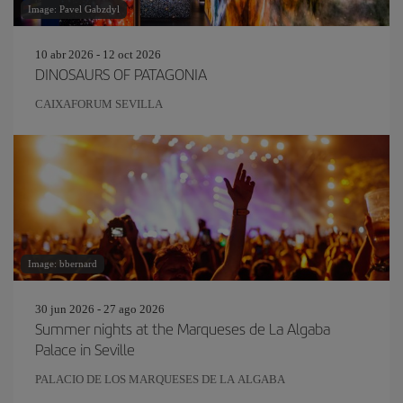
Image: Pavel Gabzdyl
10 abr 2026 - 12 oct 2026
DINOSAURS OF PATAGONIA
CAIXAFORUM SEVILLA
Image: bbernard
30 jun 2026 - 27 ago 2026
Summer nights at the Marqueses de La Algaba
Palace in Seville
PALACIO DE LOS MARQUESES DE LA ALGABA