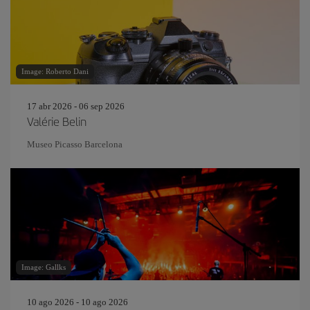
Image: Roberto Dani
17 abr 2026 - 06 sep 2026
Valérie Belin
Museo Picasso Barcelona
Image: Gallks
10 ago 2026 - 10 ago 2026