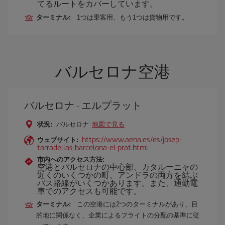
てるルートをカバーしています。
ターミナル:
1つは乗客用、もう1つは貨物用です。
バルセロナ空港
バルセロナ - エルプラット
状況:
バルセロナ
地図で見る
https://www.aena.es/es/josep-
ウェブサイト:
tarradellas-barcelona-el-prat.html
市内へのアクセス方法:
空港とバルセロナの中心部、カタルーニャの
近くのいくつかの町、アンドラの両方を結ぶ
バス路線がいくつかあります。また、通勤電
車でのアクセスも可能です。
ターミナル:
この空港には2つのターミナルがあり、目
的地に関係なく、企業によるフライトの分配の基準に従