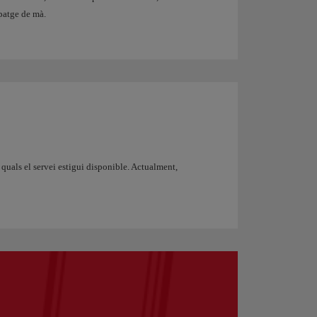
ipatge de mà.
s quals el servei estigui disponible. Actualment,