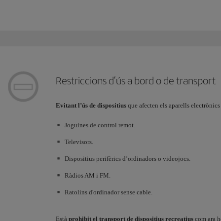
Restriccions d’ús a bord o de transport
Evitant l’ús de dispositius
que afecten els aparells electrònics
Joguines de control remot.
Televisors.
Dispositius perifèrics d’ordinadors o videojocs.
Ràdios AM i FM.
Ratolins d'ordinador sense cable.
Està
prohibit el transport de dispositius recreatius
com ara ho