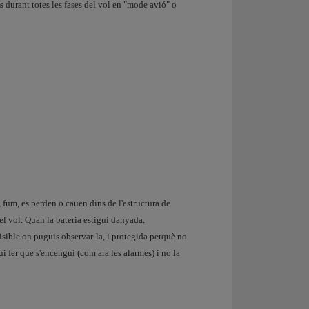
s
durant totes les fases del vol en "mode avió" o
, fum, es perden o cauen dins de l'estructura de
l vol. Quan la bateria estigui danyada,
sible on puguis observar-la, i protegida perquè no
i fer que s'encengui (com ara les alarmes) i no la