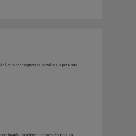
 de l’avió aconsegueixes un vol segur per a tots.
ver boards, bicicletes i patinets elèctrics, air