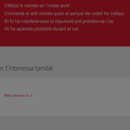
Utilitza’ls només en "mode avió".
Connecta el wifi només quan el senyal de mòbil ho indiqui.
Si hi ha interferències la tripulació pot prohibir-ne l’ús.
Hi ha aparells prohibits durant el vol.
er t’interessa també
Més informació