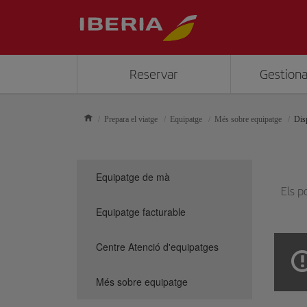
Reservar
Gestiona
Prepara el viatge
Equipatge
Més sobre equipatge
Disp
Equipatge de mà
Els p
Equipatge facturable
Centre Atenció d'equipatges
Més sobre equipatge